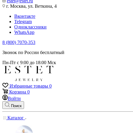
estet@estet.ru
г. Москва, ул. Веткина, 4
Вконтакте
Telegram
Одноклассники
WhatsApp
8 (800) 7070-353
Звонок по России бесплатный
Пн-Пт с 9:00 до 18:00 Мск
Избранные товары
0
Корзина
0
Войти
Поиск
Каталог