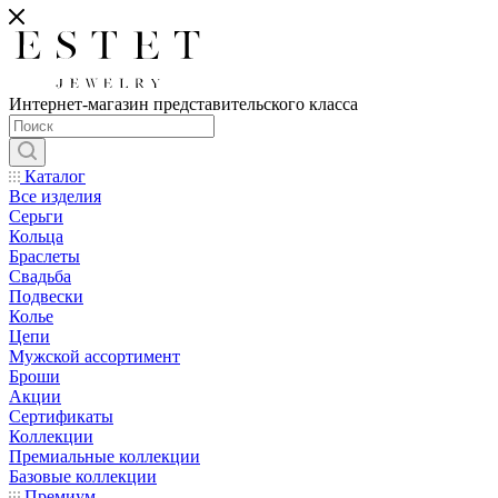
Интернет-магазин представительского класса
Каталог
Все изделия
Серьги
Кольца
Браслеты
Свадьба
Подвески
Колье
Цепи
Мужской ассортимент
Броши
Акции
Сертификаты
Коллекции
Премиальные коллекции
Базовые коллекции
Премиум