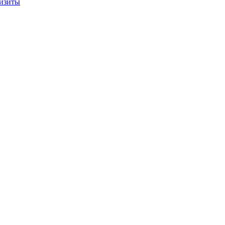
изиты