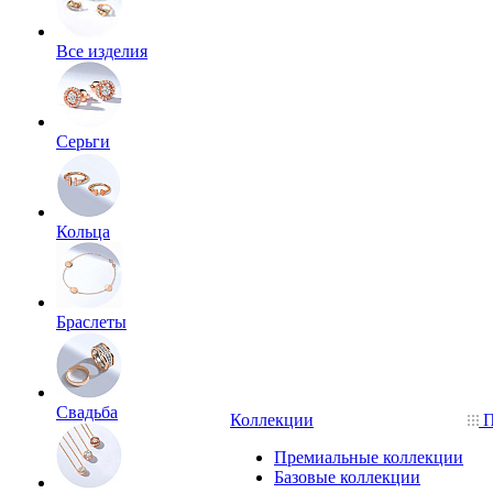
Все изделия
Серьги
Кольца
Браслеты
Свадьба
Коллекции
П
Премиальные коллекции
Базовые коллекции