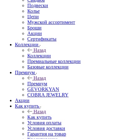
Подвески
Колье
Цепи
Мужской ассортимент
Броши
Акции
Сертификаты
Коллекции
Назад
Коллекции
Премиальные коллекции
Базовые коллекции
Премиум
Назад
Премиум
GEVORKYAN
COBRA JEWELRY
Акции
Как купить
Назад
Как купить
Условия оплаты
Условия доставки
Гарантия на товар