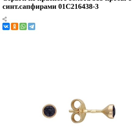
синт.сапфирами 01С216438-3