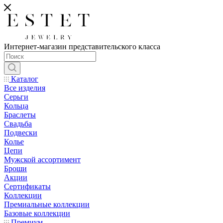
Интернет-магазин представительского класса
Каталог
Все изделия
Серьги
Кольца
Браслеты
Свадьба
Подвески
Колье
Цепи
Мужской ассортимент
Броши
Акции
Сертификаты
Коллекции
Премиальные коллекции
Базовые коллекции
Премиум