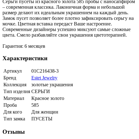
Серьги пусеты из красного золота 585 пробы с наносапфиром
– современная классика. Лаконичная форма и небольшой
размер делают их идеальным украшением на каждый день.
Замок пусет позволяет более плотно зафиксировать серьгу на
мочке. Цветная вставка передаст Ваше настроение.
Современные дизайнеры успешно миксуют самые сложные
цвета. Смело разбавляйте свои украшения цветотерапией.
Гарантия: 6 месяцев
Характеристики
Артикул
01С216438-3
Бренд
Estet Jewelry
Коллекция
золотые украшения
Тип изделия
СЕРЬГИ
Материал
Красное золото
Проба
585
Для кого
Для женщин
Тип замка
ПУСЕТЫ
Отзывы