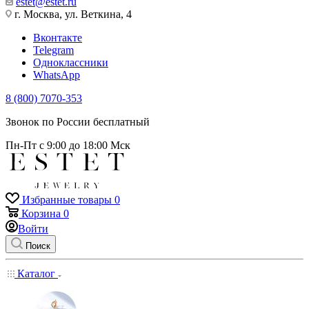
estet@estet.ru
г. Москва, ул. Веткина, 4
Вконтакте
Telegram
Одноклассники
WhatsApp
8 (800) 7070-353
Звонок по России бесплатный
Пн-Пт с 9:00 до 18:00 Мск
Избранные товары
0
Корзина
0
Войти
Поиск
Каталог