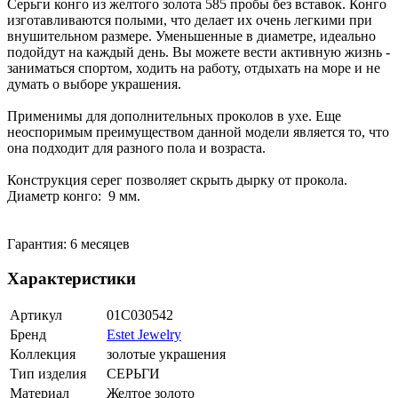
Серьги конго из желтого золота 585 пробы без вставок. Конго
изготавливаются полыми, что делает их очень легкими при
внушительном размере. Уменьшенные в диаметре, идеально
подойдут на каждый день. Вы можете вести активную жизнь -
заниматься спортом, ходить на работу, отдыхать на море и не
думать о выборе украшения.
Применимы для дополнительных проколов в ухе. Еще
неоспоримым преимуществом данной модели является то, что
она подходит для разного пола и возраста.
Конструкция серег позволяет скрыть дырку от прокола.
Диаметр конго: 9 мм.
Гарантия: 6 месяцев
Характеристики
Артикул
01С030542
Бренд
Estet Jewelry
Коллекция
золотые украшения
Тип изделия
СЕРЬГИ
Материал
Желтое золото