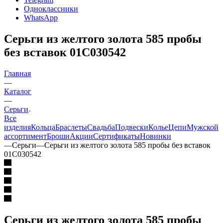
Одноклассники
WhatsApp
Серьги из желтого золота 585 пробы
без вставок 01С030542
Главная
—
Каталог
—
Серьги
Все
изделия
Кольца
Браслеты
Свадьба
Подвески
Колье
Цепи
Мужской
ассортимент
Броши
Акции
Сертификаты
Новинки
—
Серьги
—
Серьги из желтого золота 585 пробы без вставок
01С030542
Серьги из желтого золота 585 пробы