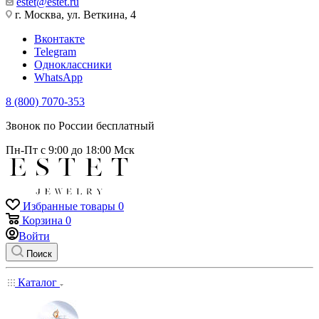
estet@estet.ru
г. Москва, ул. Веткина, 4
Вконтакте
Telegram
Одноклассники
WhatsApp
8 (800) 7070-353
Звонок по России бесплатный
Пн-Пт с 9:00 до 18:00 Мск
Избранные товары
0
Корзина
0
Войти
Поиск
Каталог