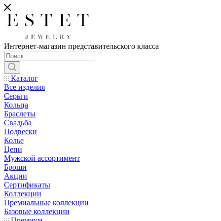
Интернет-магазин представительского класса
Каталог
Все изделия
Серьги
Кольца
Браслеты
Свадьба
Подвески
Колье
Цепи
Мужской ассортимент
Броши
Акции
Сертификаты
Коллекции
Премиальные коллекции
Базовые коллекции
Премиум