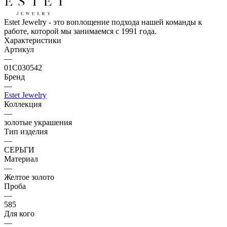
Estet Jewelry - это воплощение подхода нашей команды к
работе, которой мы занимаемся с 1991 года.
Характеристики
Артикул
—
01С030542
Бренд
—
Estet Jewelry
Коллекция
—
золотые украшения
Тип изделия
—
СЕРЬГИ
Материал
—
Желтое золото
Проба
—
585
Для кого
—