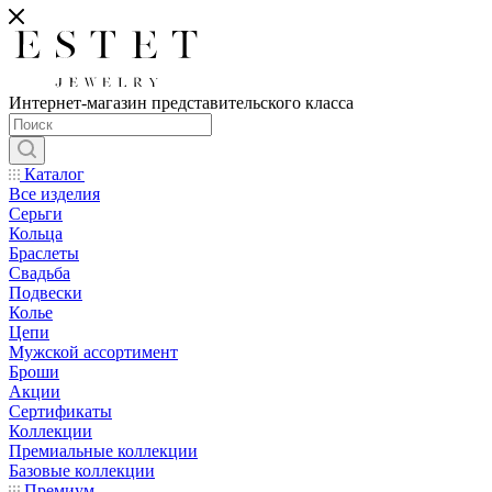
Интернет-магазин представительского класса
Каталог
Все изделия
Серьги
Кольца
Браслеты
Свадьба
Подвески
Колье
Цепи
Мужской ассортимент
Броши
Акции
Сертификаты
Коллекции
Премиальные коллекции
Базовые коллекции
Премиум