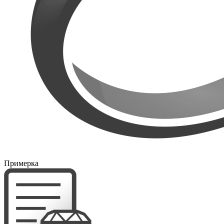
Примерка