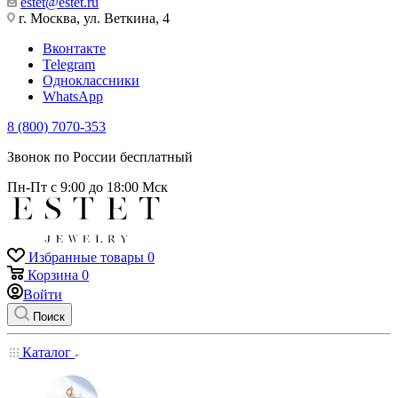
estet@estet.ru
г. Москва, ул. Веткина, 4
Вконтакте
Telegram
Одноклассники
WhatsApp
8 (800) 7070-353
Звонок по России бесплатный
Пн-Пт с 9:00 до 18:00 Мск
Избранные товары
0
Корзина
0
Войти
Поиск
Каталог