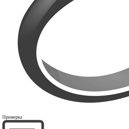
Примерка