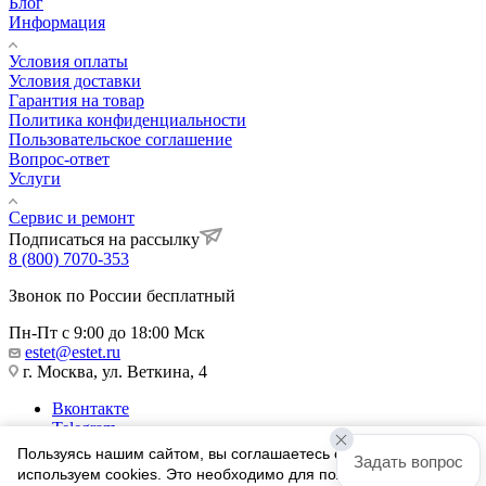
Блог
Информация
Условия оплаты
Условия доставки
Гарантия на товар
Политика конфиденциальности
Пользовательское соглашение
Вопрос-ответ
Услуги
Сервис и ремонт
Подписаться на рассылку
8 (800) 7070-353
Звонок по России бесплатный
Пн-Пт с 9:00 до 18:00 Мск
estet@estet.ru
г. Москва, ул. Веткина, 4
Вконтакте
Telegram
Одноклассники
Пользуясь нашим сайтом, вы соглашаетесь с тем, что мы
Задать вопрос
WhatsApp
используем cookies. Это необходимо для полноценного