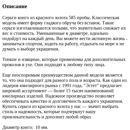
Описание
Серьги конго из красного золота 585 пробы. Классическая
модель имеет форму гладкого обруча без вставок. Такие
серьги изготавливаются полыми, что значительно снижает их
вес и стоимость. Уменьшенные в диаметре, идеально
подойдут на каждый день. Вы можете вести активную жизнь -
заниматься спортом, ходить на работу, отдыхать на море и не
думать о выборе украшения.
Тонкие и изящные, которые применимы для дополнительных
проколов в ухе. Они подходят к любому типу лица.
Еще неоспоримым преимуществом данной модели является
то, что она подходит для разного пола и возраста. Как один из
лидеров ювелирного рынка с 1991 года, "Эстет" предлагает
широкий ассортимент — более 15 тысяч наименований
ювелирных изделий. Надежное производство позволяет
обеспечивать качество и долговечность каждого украшения.
Купить серьги из красного золота у нас — значит выбрать
стиль и надежность, которые подчеркнут вашу
привлекательность и дополнит любой образ.
Диаметр конго: 10 мм.