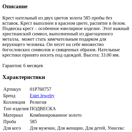
Описание
Крест нательный из двух цветов золота 585 пробы без
вставок. Крест выполнен в красном цвете, распятие в белом.
Подвеска крест – особенное ювелирное изделие. Этот важный
христианский символ, выполненный из драгоценного
металла, может стать замечательным подарком для
верующего человека. Он несет на себе множество
богословских символов и священных образов. Нательные
крестики принято носить под одеждой. Высота: 33.00 мм.
Гарантия: 6 месяцев
Характеристики
Артикул
01Р760757
Бренд
Estet Jewelry
Коллекция
Религия
Тип изделия
ПОДВЕСКА
Материал
Комбинированное золото
Проба
585
Для кого
Для мужчин, Для женщин, Для детей, Унисекс