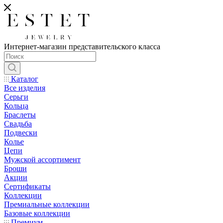
Интернет-магазин представительского класса
Каталог
Все изделия
Серьги
Кольца
Браслеты
Свадьба
Подвески
Колье
Цепи
Мужской ассортимент
Броши
Акции
Сертификаты
Коллекции
Премиальные коллекции
Базовые коллекции
Премиум