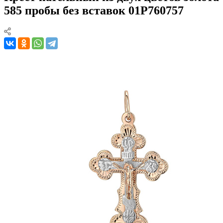
585 пробы без вставок 01Р760757