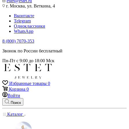
estet@estet.ru
г. Москва, ул. Веткина, 4
Вконтакте
Telegram
Одноклассники
WhatsApp
8 (800) 7070-353
Звонок по России бесплатный
Пн-Пт с 9:00 до 18:00 Мск
Избранные товары
0
Корзина
0
Войти
Поиск
Каталог