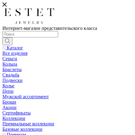
Интернет-магазин представительского класса
Каталог
Все изделия
Серьги
Кольца
Браслеты
Свадьба
Подвески
Колье
Цепи
Мужской ассортимент
Броши
Акции
Сертификаты
Коллекции
Премиальные коллекции
Базовые коллекции
Премиум