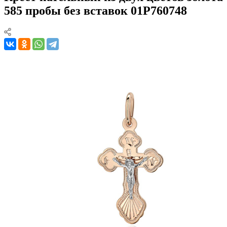
585 пробы без вставок 01Р760748