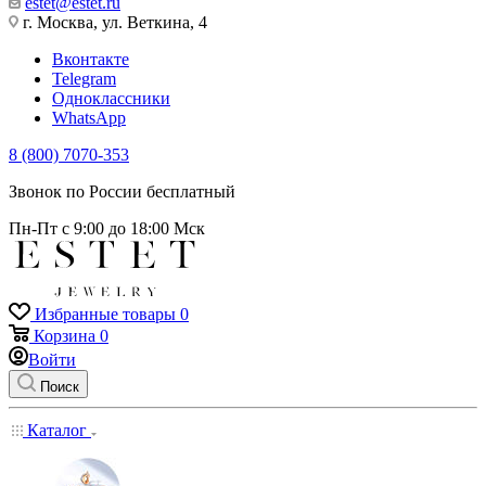
estet@estet.ru
г. Москва, ул. Веткина, 4
Вконтакте
Telegram
Одноклассники
WhatsApp
8 (800) 7070-353
Звонок по России бесплатный
Пн-Пт с 9:00 до 18:00 Мск
Избранные товары
0
Корзина
0
Войти
Поиск
Каталог