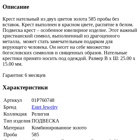
Описание
Крест нательный из двух цветов золота 585 пробы без
вставок. Крест выполнен в красном цвете, распятие в белом.
Подвеска крест – особенное ювелирное изделие. Этот важный
христианский символ, выполненный из драгоценного
металла, может стать замечательным подарком для
верующего человека. Он несет на себе множество
богословских символов и священных образов. Нательные
крестики принято носить под одеждой. Размер В х Ш: 25.00 х
15.00 мм.
Гарантия: 6 месяцев
Характеристики
Артикул
01Р760748
Бренд
Estet Jewelry
Коллекция
Религия
Тип изделия
ПОДВЕСКА
Материал
Комбинированное золото
Проба
585