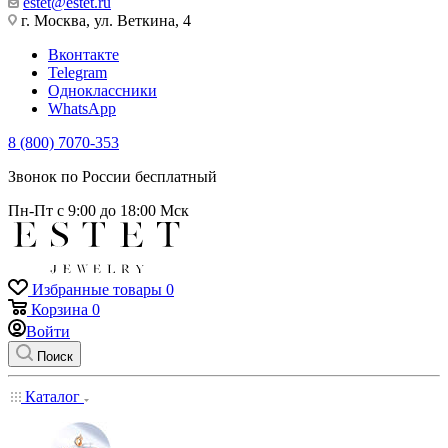
estet@estet.ru
г. Москва, ул. Веткина, 4
Вконтакте
Telegram
Одноклассники
WhatsApp
8 (800) 7070-353
Звонок по России бесплатный
Пн-Пт с 9:00 до 18:00 Мск
Избранные товары
0
Корзина
0
Войти
Поиск
Каталог