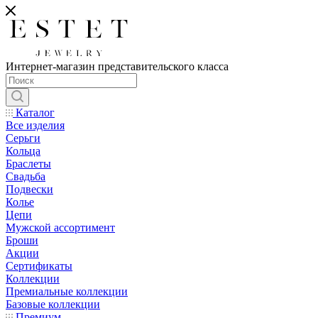
Интернет-магазин представительского класса
Каталог
Все изделия
Серьги
Кольца
Браслеты
Свадьба
Подвески
Колье
Цепи
Мужской ассортимент
Броши
Акции
Сертификаты
Коллекции
Премиальные коллекции
Базовые коллекции
Премиум