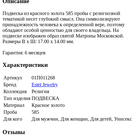
Описание
Подвеска из красного золота 585 пробы с религиозной
тематикой несет глубокий смысл. Она символизируют
принадлежность человека к определенной вере, поэтому
обладают особой ценностью для своего владельца. На
подвеске изображен образ святой Матроны Московской.
Размеры В х Ш: 17.00 x 14.00 мм.
Гарантия: 6 месяцев
Характеристики
Артикул
01П011268
Бренд
Estet Jewelry
Коллекция
Религия
Тип изделия
ПОДВЕСКА
Материал
Красное золото
Проба
585
Для кого
Для мужчин, Для женщин, Для детей, Унисекс
Отзывы