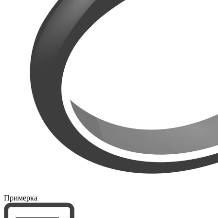
Примерка