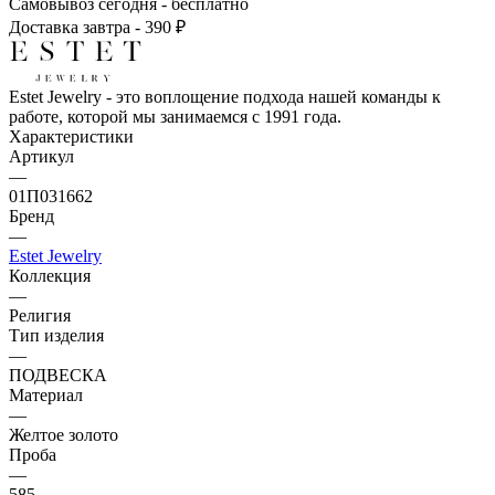
Самовывоз сегодня - бесплатно
Доставка завтра - 390 ₽
Estet Jewelry - это воплощение подхода нашей команды к
работе, которой мы занимаемся с 1991 года.
Характеристики
Артикул
—
01П031662
Бренд
—
Estet Jewelry
Коллекция
—
Религия
Тип изделия
—
ПОДВЕСКА
Материал
—
Желтое золото
Проба
—
585