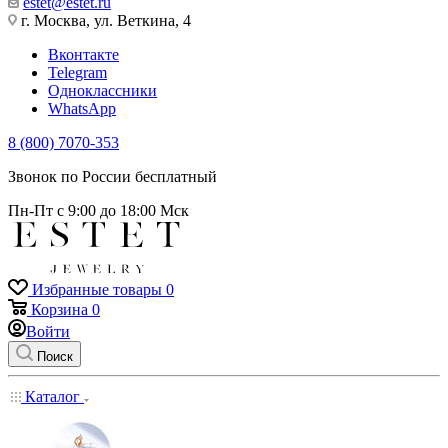
estet@estet.ru
г. Москва, ул. Веткина, 4
Вконтакте
Telegram
Одноклассники
WhatsApp
8 (800) 7070-353
Звонок по России бесплатный
Пн-Пт с 9:00 до 18:00 Мск
Избранные товары
0
Корзина
0
Войти
Поиск
Каталог