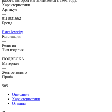
работе, которой мы занимаемся с 1991 года.
Характеристики
Артикул
—
01П031662
Бренд
—
Estet Jewelry
Коллекция
—
Религия
Тип изделия
—
ПОДВЕСКА
Материал
—
Желтое золото
Проба
—
585
Описание
Характеристики
Отзывы