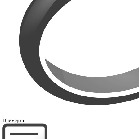
Примерка