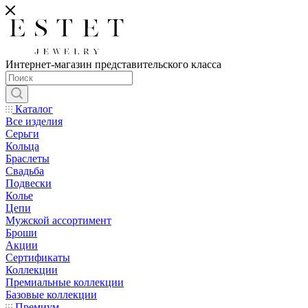
Интернет-магазин представительского класса
Каталог
Все изделия
Серьги
Кольца
Браслеты
Свадьба
Подвески
Колье
Цепи
Мужской ассортимент
Броши
Акции
Сертификаты
Коллекции
Премиальные коллекции
Базовые коллекции
Премиум