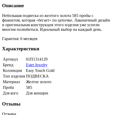
Описание
Небольшая подвеска из желтого золота 585 пробы с
фианитом, которая «бегает» по цепочке. Лаконичный дизайн
и оригинальная конструкция этого изделия уже успели
многим полюбиться. Идеальный выбор на каждый день.
Гарантия: 6 месяцев
Характеристики
Артикул
01П1314129
Бренд
Estet Jewelry
Коллекция
Easy Touch Gold
Тип изделия
ПОДВЕСКА
Материал
Желтое золото
Проба
585
Для кого
Для женщин
Отзывы
Отзывы