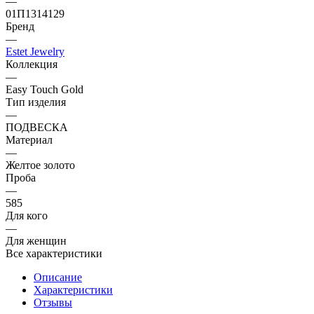
—
01П1314129
Бренд
—
Estet Jewelry
Коллекция
—
Easy Touch Gold
Тип изделия
—
ПОДВЕСКА
Материал
—
Желтое золото
Проба
—
585
Для кого
—
Для женщин
Все характеристики
Описание
Характеристики
Отзывы