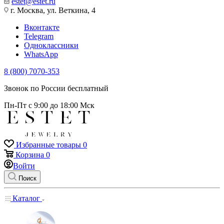
estet@estet.ru
г. Москва, ул. Веткина, 4
Вконтакте
Telegram
Одноклассники
WhatsApp
8 (800) 7070-353
Звонок по России бесплатный
Пн-Пт с 9:00 до 18:00 Мск
Избранные товары
0
Корзина
0
Войти
Поиск
Каталог