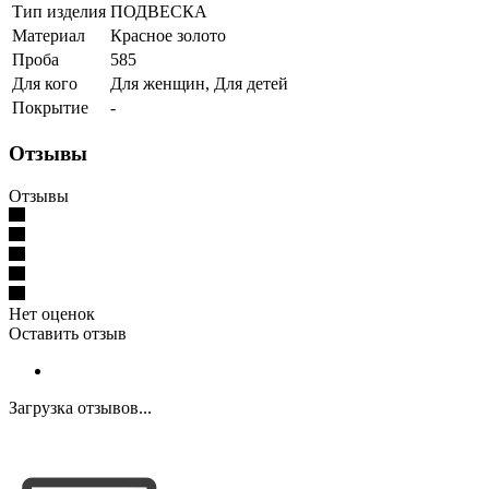
Тип изделия
ПОДВЕСКА
Материал
Красное золото
Проба
585
Для кого
Для женщин, Для детей
Покрытие
-
Отзывы
Отзывы
Нет оценок
Оставить отзыв
Загрузка отзывов...