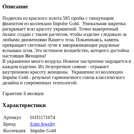
Описание
Подвеска из красного золота 585 пробы с танцующим
фианитом из коллекции Impulse Gold. Уникальная закрепка
раскрывает всю красоту украшений. Точно выверенный
баланс создан с таким расчетом, чтобы изделие следовало за
любыми движениями Вашего тела. Покачиваясь, камень
превращает световые лучи в завораживающие радужные
вспышки огня. Это истинное волшебство, которого достойна
настоящая Женщина!
В украшении много воздуха. Нежное настроение ощущается в
каждом изделии. Их безупречное сияние - отражает
внутреннюю красоту женщины. Украшение из коллекции
Impulse Gold - результат гармоничного союза классического
дизайна и современных технологий.
Гарантия: 6 месяцев
Характеристики
Артикул
01П1171074
Бренд
Estet Jewelry
Коллекция
Impulse Gold