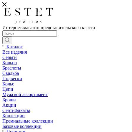
Интернет-магазин представительского класса
Каталог
Все изделия
Серьги
Кольца
Браслеты
Свадьба
Подвески
Колье
Цепи
Мужской ассортимент
Броши
Акции
Сертификаты
Коллекции
Премиальные коллекции
Базовые коллекции
Премиум