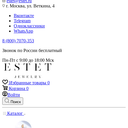
estet@estet.ru
г. Москва, ул. Веткина, 4
Вконтакте
Telegram
Одноклассники
WhatsApp
8 (800) 7070-353
Звонок по России бесплатный
Пн-Пт с 9:00 до 18:00 Мск
Избранные товары
0
Корзина
0
Войти
Поиск
Каталог