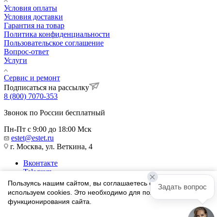
Условия оплаты
Условия доставки
Гарантия на товар
Политика конфиденциальности
Пользовательское соглашение
Вопрос-ответ
Услуги
Сервис и ремонт
Подписаться на рассылку
8 (800) 7070-353
Звонок по России бесплатный
Пн-Пт с 9:00 до 18:00 Мск
estet@estet.ru
г. Москва, ул. Веткина, 4
Вконтакте
Telegram
Одноклассники
Пользуясь нашим сайтом, вы соглашаетесь с тем, что мы
Задать вопрос
WhatsApp
используем cookies. Это необходимо для полноценного
функционирования сайта.
1991-2026 © Ювелирный Дом ЭСТЕТ