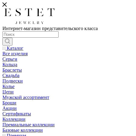
Интернет-магазин представительского класса
Каталог
Все изделия
Серьги
Кольца
Браслеты
Свадьба
Подвески
Колье
Цепи
Мужской ассортимент
Броши
Акции
Сертификаты
Коллекции
Премиальные коллекции
Базовые коллекции
Премиум