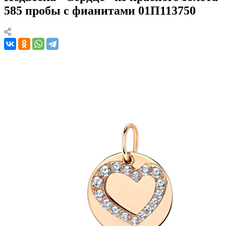
585 пробы с фианитами 01П113750