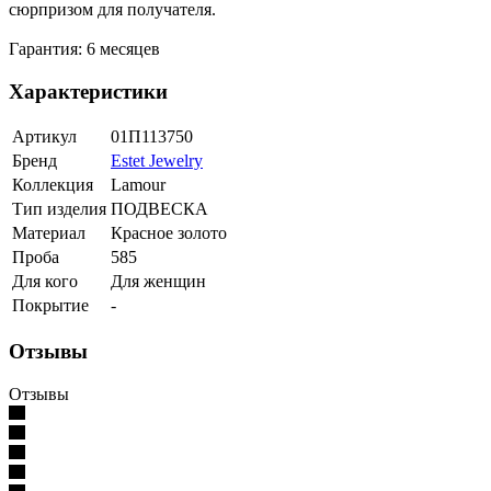
сюрпризом для получателя.
Гарантия: 6 месяцев
Характеристики
Артикул
01П113750
Бренд
Estet Jewelry
Коллекция
Lamour
Тип изделия
ПОДВЕСКА
Материал
Красное золото
Проба
585
Для кого
Для женщин
Покрытие
-
Отзывы
Отзывы