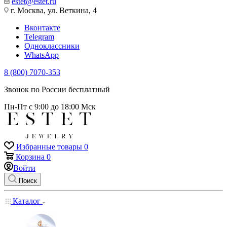
estet@estet.ru
г. Москва, ул. Веткина, 4
Вконтакте
Telegram
Одноклассники
WhatsApp
8 (800) 7070-353
Звонок по России бесплатный
Пн-Пт с 9:00 до 18:00 Мск
Избранные товары
0
Корзина
0
Войти
Поиск
Каталог