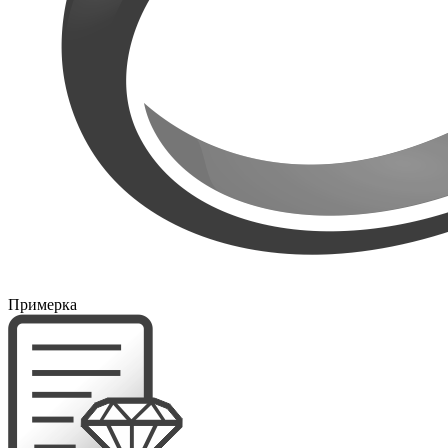
Примерка