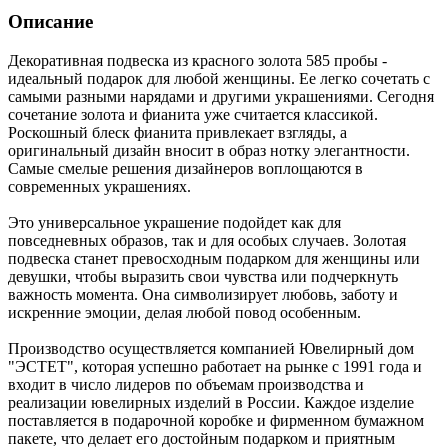
Описание
Декоративная подвеска из красного золота 585 пробы -
идеальный подарок для любой женщины. Ее легко сочетать с
самыми разными нарядами и другими украшениями. Сегодня
сочетание золота и фианита уже считается классикой.
Роскошный блеск фианита привлекает взгляды, а
оригинальный дизайн вносит в образ нотку элегантности.
Самые смелые решения дизайнеров воплощаются в
современных украшениях.
Это универсальное украшение подойдет как для
повседневных образов, так и для особых случаев. Золотая
подвеска станет превосходным подарком для женщины или
девушки, чтобы выразить свои чувства или подчеркнуть
важность момента. Она символизирует любовь, заботу и
искренние эмоции, делая любой повод особенным.
Производство осуществляется компанией Ювелирный дом
"ЭСТЕТ", которая успешно работает на рынке с 1991 года и
входит в число лидеров по объемам производства и
реализации ювелирных изделий в России. Каждое изделие
поставляется в подарочной коробке и фирменном бумажном
пакете, что делает его достойным подарком и приятным