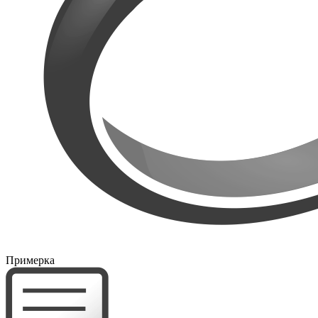
Примерка