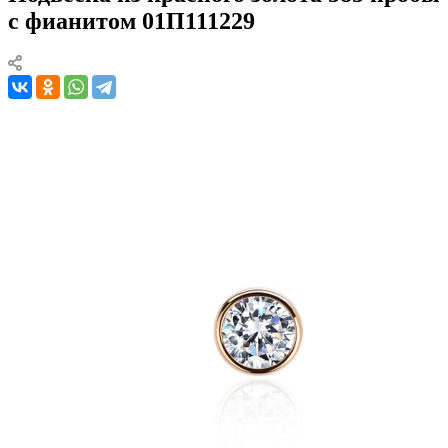
с фианитом 01П111229