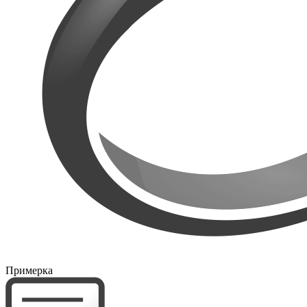
Примерка