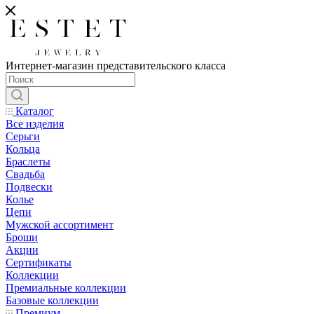
Интернет-магазин представительского класса
Каталог
Все изделия
Серьги
Кольца
Браслеты
Свадьба
Подвески
Колье
Цепи
Мужской ассортимент
Броши
Акции
Сертификаты
Коллекции
Премиальные коллекции
Базовые коллекции
Премиум