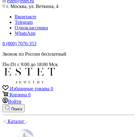
estet@estet.ru
г. Москва, ул. Веткина, 4
Вконтакте
Telegram
Одноклассники
WhatsApp
8 (800) 7070-353
Звонок по России бесплатный
Пн-Пт с 9:00 до 18:00 Мск
Избранные товары
0
Корзина
0
Войти
Поиск
Каталог