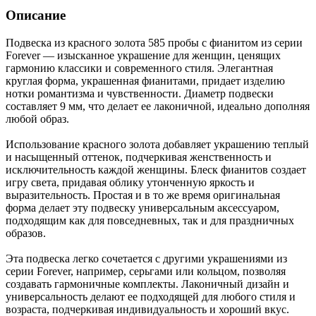
Описание
Подвеска из красного золота 585 пробы с фианитом из серии
Forever — изысканное украшение для женщин, ценящих
гармонию классики и современного стиля. Элегантная
круглая форма, украшенная фианитами, придает изделию
нотки романтизма и чувственности. Диаметр подвески
составляет 9 мм, что делает ее лаконичной, идеально дополняя
любой образ.
Использование красного золота добавляет украшению теплый
и насыщенный оттенок, подчеркивая женственность и
исключительность каждой женщины. Блеск фианитов создает
игру света, придавая облику утонченную яркость и
выразительность. Простая и в то же время оригинальная
форма делает эту подвеску универсальным аксессуаром,
подходящим как для повседневных, так и для праздничных
образов.
Эта подвеска легко сочетается с другими украшениями из
серии Forever, например, серьгами или кольцом, позволяя
создавать гармоничные комплекты. Лаконичный дизайн и
универсальность делают ее подходящей для любого стиля и
возраста, подчеркивая индивидуальность и хороший вкус.