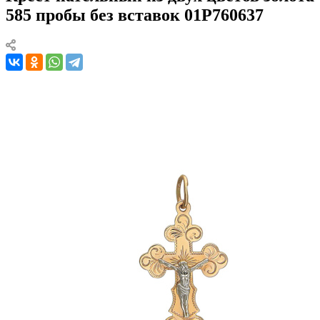
585 пробы без вставок 01Р760637