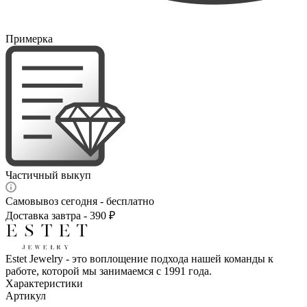
Примерка
Частичный выкуп
Самовывоз сегодня - бесплатно
Доставка завтра - 390 ₽
Estet Jewelry - это воплощение подхода нашей команды к
работе, которой мы занимаемся с 1991 года.
Характеристики
Артикул