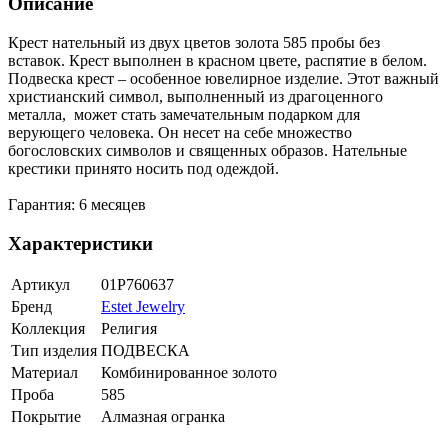
Описание
Крест нательный из двух цветов золота 585 пробы без
вставок. Крест выполнен в красном цвете, распятие в белом.
Подвеска крест – особенное ювелирное изделие. Этот важный
христианский символ, выполненный из драгоценного
металла, может стать замечательным подарком для
верующего человека. Он несет на себе множество
богословских символов и священных образов. Нательные
крестики принято носить под одеждой.
Гарантия: 6 месяцев
Характеристики
Артикул
01Р760637
Бренд
Estet Jewelry
Коллекция
Религия
Тип изделия
ПОДВЕСКА
Материал
Комбинированное золото
Проба
585
Покрытие
Алмазная огранка