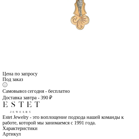
Цена по запросу
Под заказ
Самовывоз сегодня - бесплатно
Доставка завтра - 390 ₽
Estet Jewelry - это воплощение подхода нашей команды к
работе, которой мы занимаемся с 1991 года.
Характеристики
Артикул