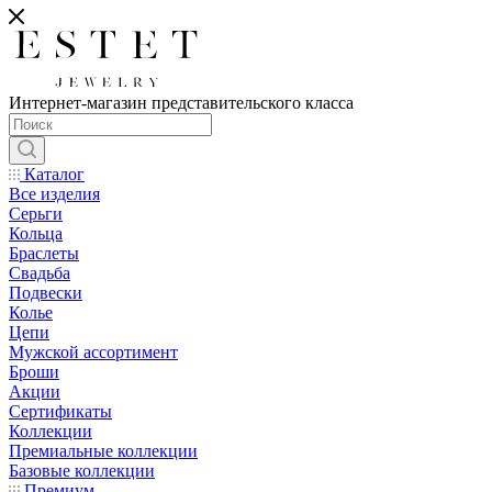
Интернет-магазин представительского класса
Каталог
Все изделия
Серьги
Кольца
Браслеты
Свадьба
Подвески
Колье
Цепи
Мужской ассортимент
Броши
Акции
Сертификаты
Коллекции
Премиальные коллекции
Базовые коллекции
Премиум