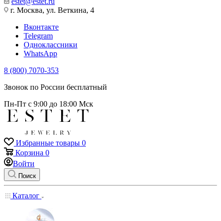
estet@estet.ru
г. Москва, ул. Веткина, 4
Вконтакте
Telegram
Одноклассники
WhatsApp
8 (800) 7070-353
Звонок по России бесплатный
Пн-Пт с 9:00 до 18:00 Мск
Избранные товары
0
Корзина
0
Войти
Поиск
Каталог