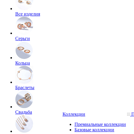
Все изделия
Серьги
Кольца
Браслеты
Свадьба
Коллекции
П
Премиальные коллекции
Базовые коллекции