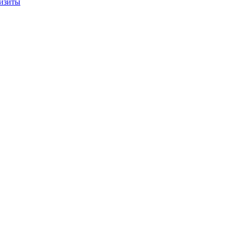
изиты