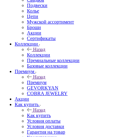
Подвески
Колье
Цепи
Мужской ассортимент
Броши
Акции
Сертификаты
Коллекции
Назад
Коллекции
Премиальные коллекции
Базовые коллекции
Премиум
Назад
Премиум
GEVORKYAN
COBRA JEWELRY
Акции
Как купить
Назад
Как купить
Условия оплаты
Условия доставки
Гарантия на товар