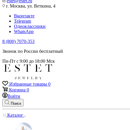
estet@estet.ru
г. Москва, ул. Веткина, 4
Вконтакте
Telegram
Одноклассники
WhatsApp
8 (800) 7070-353
Звонок по России бесплатный
Пн-Пт с 9:00 до 18:00 Мск
Избранные товары
0
Корзина
0
Войти
Поиск
Каталог