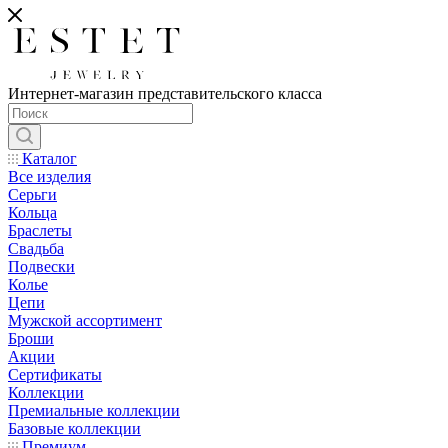
Интернет-магазин представительского класса
Каталог
Все изделия
Серьги
Кольца
Браслеты
Свадьба
Подвески
Колье
Цепи
Мужской ассортимент
Броши
Акции
Сертификаты
Коллекции
Премиальные коллекции
Базовые коллекции
Премиум