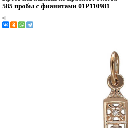
585 пробы с фианитами 01Р110981