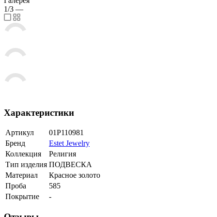
Галерея
1/3
—
Характеристики
Артикул
01Р110981
Бренд
Estet Jewelry
Коллекция
Религия
Тип изделия
ПОДВЕСКА
Материал
Красное золото
Проба
585
Покрытие
-
Отзывы