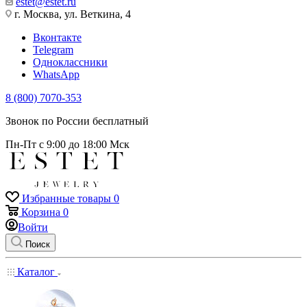
estet@estet.ru
г. Москва, ул. Веткина, 4
Вконтакте
Telegram
Одноклассники
WhatsApp
8 (800) 7070-353
Звонок по России бесплатный
Пн-Пт с 9:00 до 18:00 Мск
Избранные товары
0
Корзина
0
Войти
Поиск
Каталог