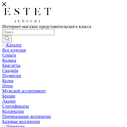
Интернет-магазин представительского класса
Каталог
Все изделия
Серьги
Кольца
Браслеты
Свадьба
Подвески
Колье
Цепи
Мужской ассортимент
Броши
Акции
Сертификаты
Коллекции
Премиальные коллекции
Базовые коллекции
Премиум