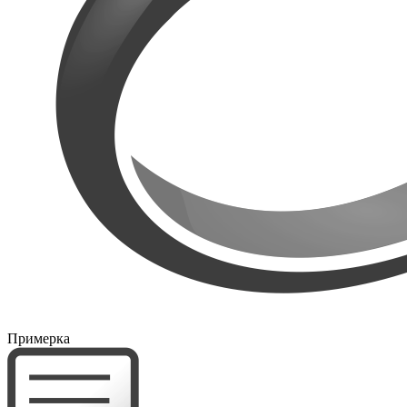
Примерка