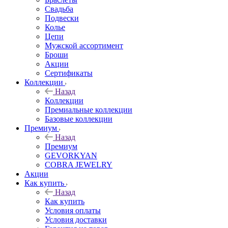
Свадьба
Подвески
Колье
Цепи
Мужской ассортимент
Броши
Акции
Сертификаты
Коллекции
Назад
Коллекции
Премиальные коллекции
Базовые коллекции
Премиум
Назад
Премиум
GEVORKYAN
COBRA JEWELRY
Акции
Как купить
Назад
Как купить
Условия оплаты
Условия доставки