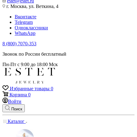
estet@estet.ru
г. Москва, ул. Веткина, 4
Вконтакте
Telegram
Одноклассники
WhatsApp
8 (800) 7070-353
Звонок по России бесплатный
Пн-Пт с 9:00 до 18:00 Мск
Избранные товары
0
Корзина
0
Войти
Поиск
Каталог