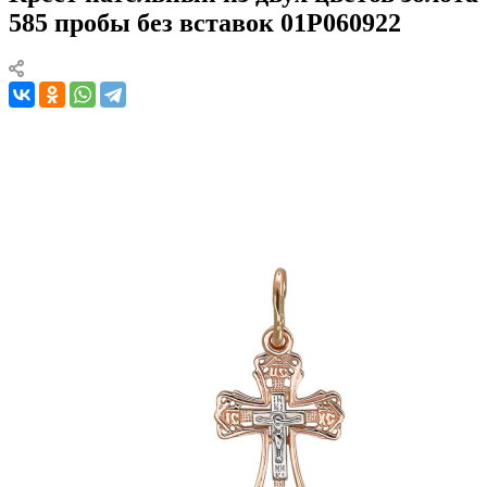
585 пробы без вставок 01Р060922