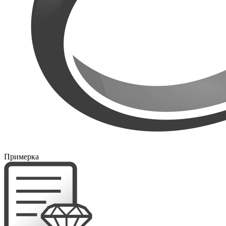
Примерка