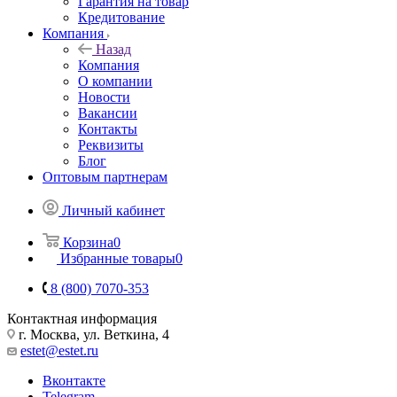
Гарантия на товар
Кредитование
Компания
Назад
Компания
О компании
Новости
Вакансии
Контакты
Реквизиты
Блог
Оптовым партнерам
Личный кабинет
Корзина
0
Избранные товары
0
8 (800) 7070-353
Контактная информация
г. Москва, ул. Веткина, 4
estet@estet.ru
Вконтакте
Telegram