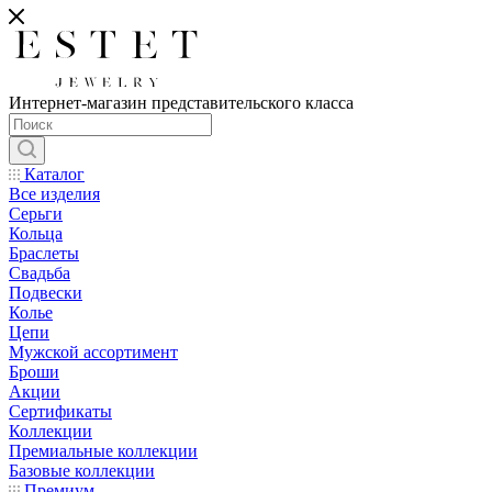
Интернет-магазин представительского класса
Каталог
Все изделия
Серьги
Кольца
Браслеты
Свадьба
Подвески
Колье
Цепи
Мужской ассортимент
Броши
Акции
Сертификаты
Коллекции
Премиальные коллекции
Базовые коллекции
Премиум