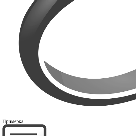
Примерка