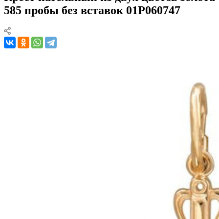
585 пробы без вставок 01Р060747