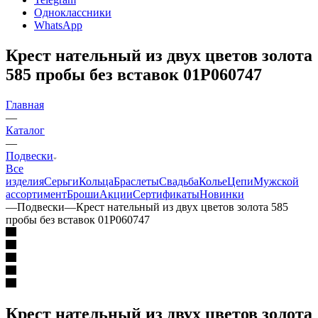
Одноклассники
WhatsApp
Крест нательный из двух цветов золота
585 пробы без вставок 01Р060747
Главная
—
Каталог
—
Подвески
Все
изделия
Серьги
Кольца
Браслеты
Свадьба
Колье
Цепи
Мужской
ассортимент
Броши
Акции
Сертификаты
Новинки
—
Подвески
—
Крест нательный из двух цветов золота 585
пробы без вставок 01Р060747
Крест нательный из двух цветов золота