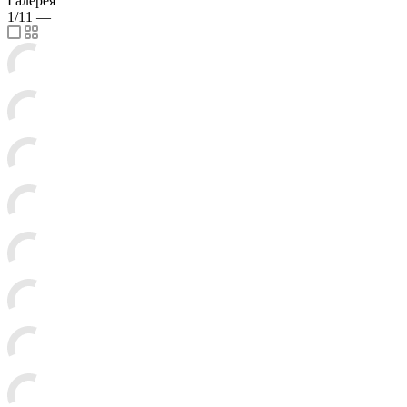
Галерея
1/11
—