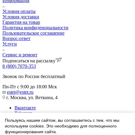
Информация
Условия оплаты
Условия доставки
Гарантия на товар
Политика конфиденциальности
Пользовательское соглашение
Вопрос-ответ
Услуги
Сервис и ремонт
Подписаться на рассылку
8 (800) 7070-353
Звонок по России бесплатный
Пн-Пт с 9:00 до 18:00 Мск
estet@estet.ru
г. Москва, ул. Веткина, 4
Вконтакте
Telegram
Одноклассники
Пользуясь нашим сайтом, вы соглашаетесь с тем, что мы
WhatsApp
используем cookies. Это необходимо для полноценного
функционирования сайта.
1991-2026 © Ювелирный Дом ЭСТЕТ