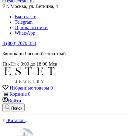
estet@estet.ru
г. Москва, ул. Веткина, 4
Вконтакте
Telegram
Одноклассники
WhatsApp
8 (800) 7070-353
Звонок по России бесплатный
Пн-Пт с 9:00 до 18:00 Мск
Избранные товары
0
Корзина
0
Войти
Поиск
Каталог