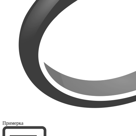
Примерка