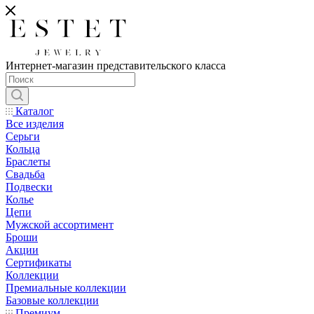
Интернет-магазин представительского класса
Каталог
Все изделия
Серьги
Кольца
Браслеты
Свадьба
Подвески
Колье
Цепи
Мужской ассортимент
Броши
Акции
Сертификаты
Коллекции
Премиальные коллекции
Базовые коллекции
Премиум