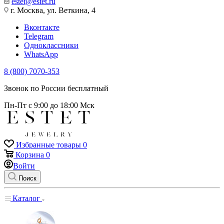
estet@estet.ru
г. Москва, ул. Веткина, 4
Вконтакте
Telegram
Одноклассники
WhatsApp
8 (800) 7070-353
Звонок по России бесплатный
Пн-Пт с 9:00 до 18:00 Мск
Избранные товары
0
Корзина
0
Войти
Поиск
Каталог