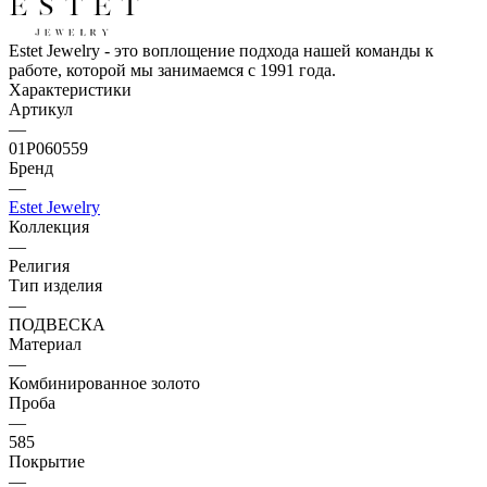
Estet Jewelry - это воплощение подхода нашей команды к
работе, которой мы занимаемся с 1991 года.
Характеристики
Артикул
—
01Р060559
Бренд
—
Estet Jewelry
Коллекция
—
Религия
Тип изделия
—
ПОДВЕСКА
Материал
—
Комбинированное золото
Проба
—
585
Покрытие
—