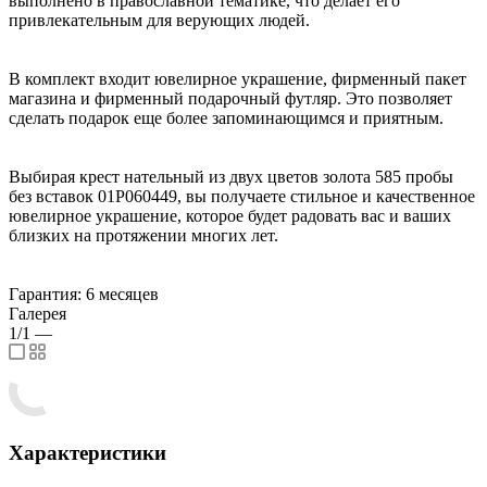
выполнено в православной тематике, что делает его
привлекательным для верующих людей.
В комплект входит ювелирное украшение, фирменный пакет
магазина и фирменный подарочный футляр. Это позволяет
сделать подарок еще более запоминающимся и приятным.
Выбирая крест нательный из двух цветов золота 585 пробы
без вставок 01Р060449, вы получаете стильное и качественное
ювелирное украшение, которое будет радовать вас и ваших
близких на протяжении многих лет.
Гарантия: 6 месяцев
Галерея
1/1
—
Характеристики