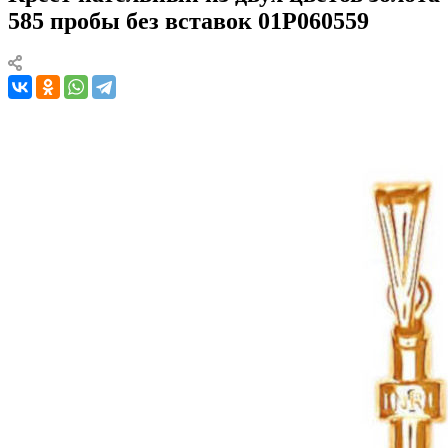
585 пробы без вставок 01Р060559