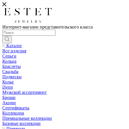
Интернет-магазин представительского класса
Каталог
Все изделия
Серьги
Кольца
Браслеты
Свадьба
Подвески
Колье
Цепи
Мужской ассортимент
Броши
Акции
Сертификаты
Коллекции
Премиальные коллекции
Базовые коллекции
Премиум