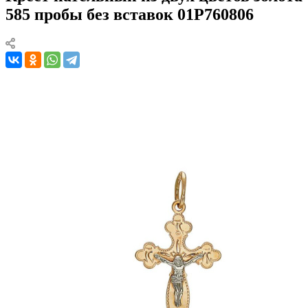
585 пробы без вставок 01Р760806