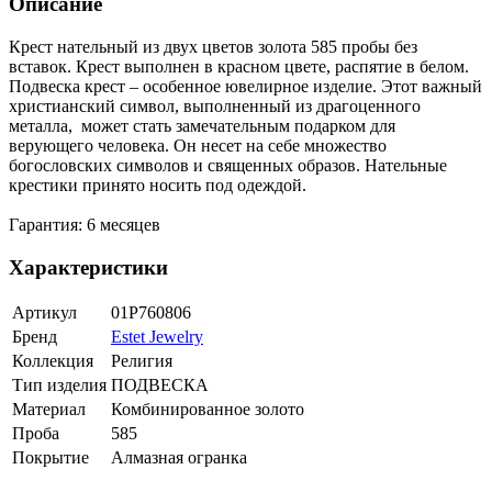
Описание
Крест нательный из двух цветов золота 585 пробы без
вставок. Крест выполнен в красном цвете, распятие в белом.
Подвеска крест – особенное ювелирное изделие. Этот важный
христианский символ, выполненный из драгоценного
металла, может стать замечательным подарком для
верующего человека. Он несет на себе множество
богословских символов и священных образов. Нательные
крестики принято носить под одеждой.
Гарантия: 6 месяцев
Характеристики
Артикул
01Р760806
Бренд
Estet Jewelry
Коллекция
Религия
Тип изделия
ПОДВЕСКА
Материал
Комбинированное золото
Проба
585
Покрытие
Алмазная огранка