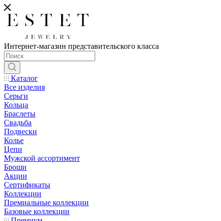
Интернет-магазин представительского класса
Каталог
Все изделия
Серьги
Кольца
Браслеты
Свадьба
Подвески
Колье
Цепи
Мужской ассортимент
Броши
Акции
Сертификаты
Коллекции
Премиальные коллекции
Базовые коллекции
Премиум