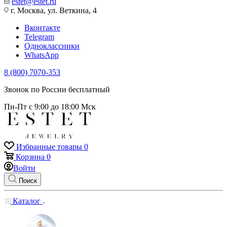
estet@estet.ru
г. Москва, ул. Веткина, 4
Вконтакте
Telegram
Одноклассники
WhatsApp
8 (800) 7070-353
Звонок по России бесплатный
Пн-Пт с 9:00 до 18:00 Мск
Избранные товары
0
Корзина
0
Войти
Поиск
Каталог