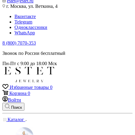
estet@estet.ru
г. Москва, ул. Веткина, 4
Вконтакте
Telegram
Одноклассники
WhatsApp
8 (800) 7070-353
Звонок по России бесплатный
Пн-Пт с 9:00 до 18:00 Мск
Избранные товары
0
Корзина
0
Войти
Поиск
Каталог