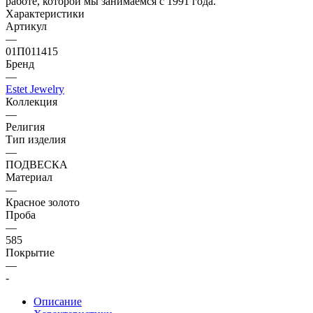
работе, которой мы занимаемся с 1991 года.
Характеристики
Артикул
—
01П011415
Бренд
—
Estet Jewelry
Коллекция
—
Религия
Тип изделия
—
ПОДВЕСКА
Материал
—
Красное золото
Проба
—
585
Покрытие
—
-
Описание