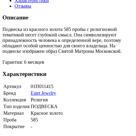
Характеристики
Отзывы
Описание
Подвеска из красного золота 585 пробы с религиозной
тематикой несет глубокий смысл. Она символизируют
принадлежность человека к определенной вере, поэтому
обладают особой ценностью для своего владельца. На
подвеске изображен образ Святой Матроны Московской.
Гарантия: 6 месяцев
Характеристики
Артикул
01П011415
Бренд
Estet Jewelry
Коллекция
Религия
Тип изделия
ПОДВЕСКА
Материал
Красное золото
Проба
585
Покрытие
-