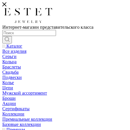
Интернет-магазин представительского класса
Каталог
Все изделия
Серьги
Кольца
Браслеты
Свадьба
Подвески
Колье
Цепи
Мужской ассортимент
Броши
Акции
Сертификаты
Коллекции
Премиальные коллекции
Базовые коллекции
Премиум