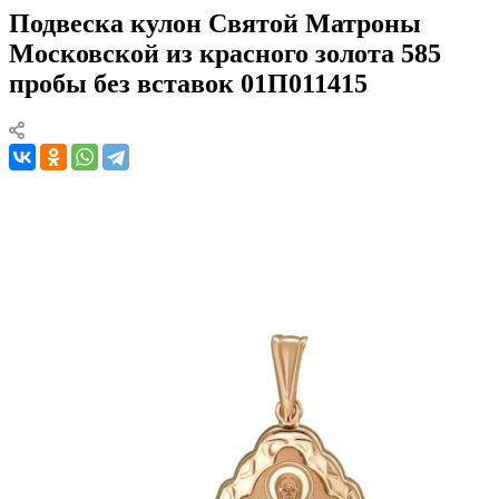
Подвеска кулон Святой Матроны
Московской из красного золота 585
пробы без вставок 01П011415