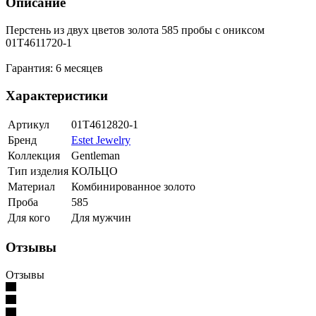
Описание
Перстень из двух цветов золота 585 пробы с ониксом
01Т4611720-1
Гарантия: 6 месяцев
Характеристики
Артикул
01Т4612820-1
Бренд
Estet Jewelry
Коллекция
Gentleman
Тип изделия
КОЛЬЦО
Материал
Комбинированное золото
Проба
585
Для кого
Для мужчин
Отзывы
Отзывы