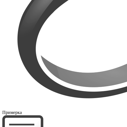
Примерка