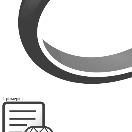
Примерка