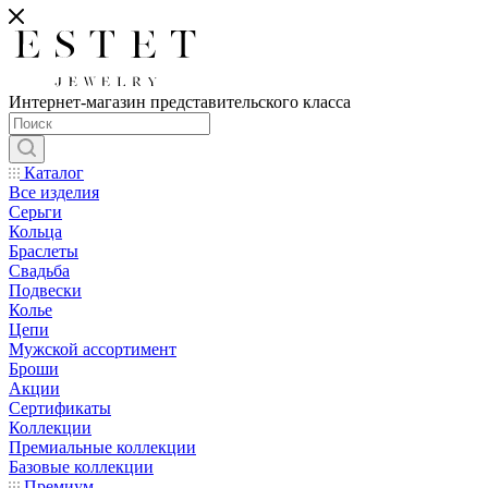
Интернет-магазин представительского класса
Каталог
Все изделия
Серьги
Кольца
Браслеты
Свадьба
Подвески
Колье
Цепи
Мужской ассортимент
Броши
Акции
Сертификаты
Коллекции
Премиальные коллекции
Базовые коллекции
Премиум