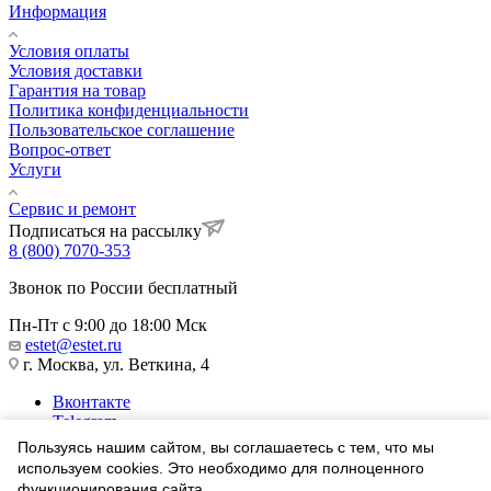
Информация
Условия оплаты
Условия доставки
Гарантия на товар
Политика конфиденциальности
Пользовательское соглашение
Вопрос-ответ
Услуги
Сервис и ремонт
Подписаться на рассылку
8 (800) 7070-353
Звонок по России бесплатный
Пн-Пт с 9:00 до 18:00 Мск
estet@estet.ru
г. Москва, ул. Веткина, 4
Вконтакте
Telegram
Одноклассники
Пользуясь нашим сайтом, вы соглашаетесь с тем, что мы
WhatsApp
используем cookies. Это необходимо для полноценного
функционирования сайта.