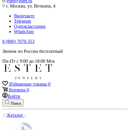
estet@estet.ru
г. Москва, ул. Веткина, 4
Вконтакте
Telegram
Одноклассники
WhatsApp
8 (800) 7070-353
Звонок по России бесплатный
Пн-Пт с 9:00 до 18:00 Мск
Избранные товары
0
Корзина
0
Войти
Поиск
Каталог