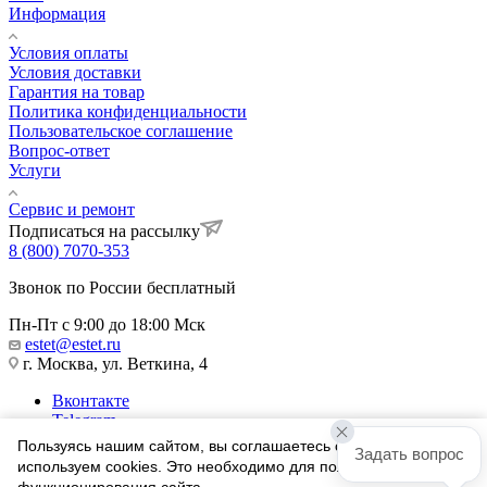
Информация
Условия оплаты
Условия доставки
Гарантия на товар
Политика конфиденциальности
Пользовательское соглашение
Вопрос-ответ
Услуги
Сервис и ремонт
Подписаться на рассылку
8 (800) 7070-353
Звонок по России бесплатный
Пн-Пт с 9:00 до 18:00 Мск
estet@estet.ru
г. Москва, ул. Веткина, 4
Вконтакте
Telegram
Одноклассники
Пользуясь нашим сайтом, вы соглашаетесь с тем, что мы
Задать вопрос
WhatsApp
используем cookies. Это необходимо для полноценного