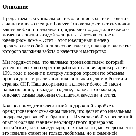
Описание
Предлагаем вам уникальное помолвочное кольцо из золота с
фианитом из коллекции Forever. Это кольцо станет символом
вашей любви и преданности, идеально подходя для важного
момента в жизни каждой женщины. Изготовленное в
ювелирном доме «Эстет», этот ювелирный шедевр
представляет собой полновесное изделие, в каждом элементе
которого заложена забота о качестве и мастерство.
Мы гордимся тем, что являемся производителем, который
успешнее всех конкурентов работает на ювелирном рынке с
1991 года и входит в пятерку лидеров отрасли по объемам
производства и реализации ювелирных изделий в России и
странах СНГ. Наш ассортимент включает более 15 тысяч
наименований, и каждое изделие, включая это кольцо,
отвечает самым высоким стандартам качества и стиля.
Кольцо приходит в элегантной подарочной коробке и
брендированном бумажном пакете, что делает его идеальным
подарком для вашей избранницы. Имея за собой многолетний
опыт и обладая званием неоднократного призера как
российских, так и международных выставок, мы уверены, что
это изделие станет не только любимым, но и семейной