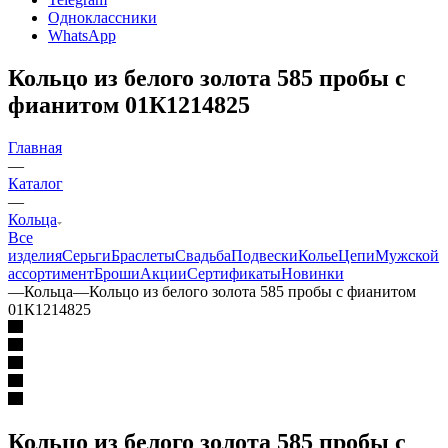
Одноклассники
WhatsApp
Кольцо из белого золота 585 пробы с
фианитом 01К1214825
Главная
—
Каталог
—
Кольца
Все
изделия
Серьги
Браслеты
Свадьба
Подвески
Колье
Цепи
Мужской
ассортимент
Броши
Акции
Сертификаты
Новинки
—
Кольца
—
Кольцо из белого золота 585 пробы с фианитом
01К1214825
Кольцо из белого золота 585 пробы с