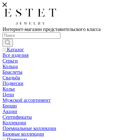
Интернет-магазин представительского класса
Каталог
Все изделия
Серьги
Кольца
Браслеты
Свадьба
Подвески
Колье
Цепи
Мужской ассортимент
Броши
Акции
Сертификаты
Коллекции
Премиальные коллекции
Базовые коллекции
Премиум