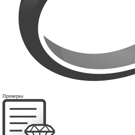
Примерка