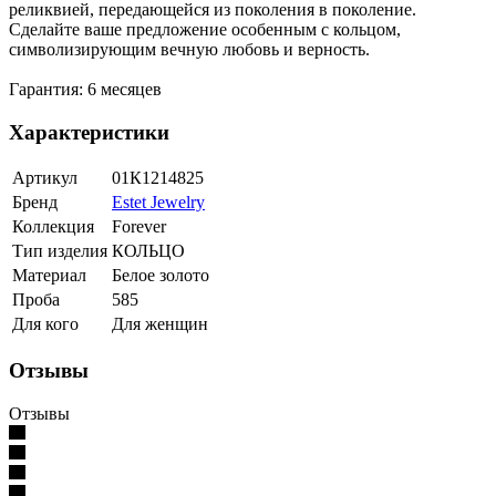
реликвией, передающейся из поколения в поколение.
Сделайте ваше предложение особенным с кольцом,
символизирующим вечную любовь и верность.
Гарантия: 6 месяцев
Характеристики
Артикул
01К1214825
Бренд
Estet Jewelry
Коллекция
Forever
Тип изделия
КОЛЬЦО
Материал
Белое золото
Проба
585
Для кого
Для женщин
Отзывы
Отзывы