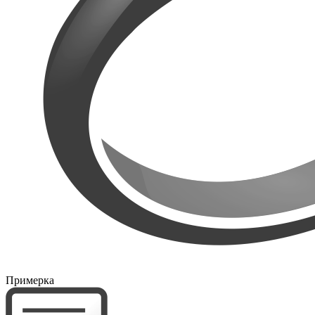
Примерка