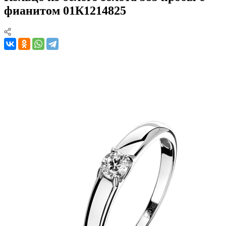
фианитом 01К1214825