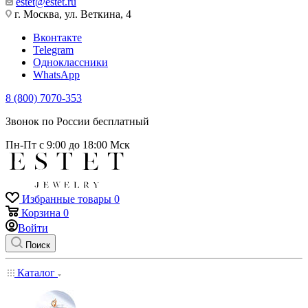
estet@estet.ru
г. Москва, ул. Веткина, 4
Вконтакте
Telegram
Одноклассники
WhatsApp
8 (800) 7070-353
Звонок по России бесплатный
Пн-Пт с 9:00 до 18:00 Мск
Избранные товары
0
Корзина
0
Войти
Поиск
Каталог