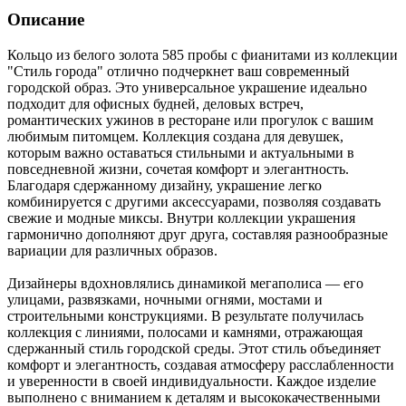
Описание
Кольцо из белого золота 585 пробы с фианитами из коллекции
"Стиль города" отлично подчеркнет ваш современный
городской образ. Это универсальное украшение идеально
подходит для офисных будней, деловых встреч,
романтических ужинов в ресторане или прогулок с вашим
любимым питомцем. Коллекция создана для девушек,
которым важно оставаться стильными и актуальными в
повседневной жизни, сочетая комфорт и элегантность.
Благодаря сдержанному дизайну, украшение легко
комбинируется с другими аксессуарами, позволяя создавать
свежие и модные миксы. Внутри коллекции украшения
гармонично дополняют друг друга, составляя разнообразные
вариации для различных образов.
Дизайнеры вдохновлялись динамикой мегаполиса — его
улицами, развязками, ночными огнями, мостами и
строительными конструкциями. В результате получилась
коллекция с линиями, полосами и камнями, отражающая
сдержанный стиль городской среды. Этот стиль объединяет
комфорт и элегантность, создавая атмосферу расслабленности
и уверенности в своей индивидуальности. Каждое изделие
выполнено с вниманием к деталям и высококачественными