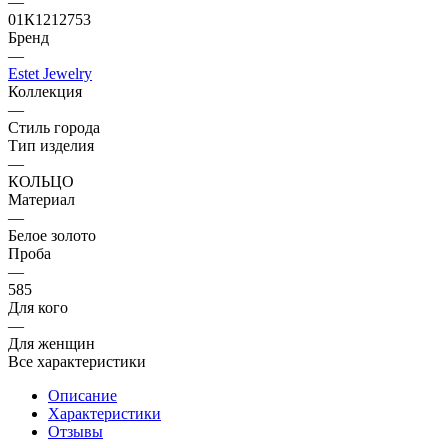
—
01К1212753
Бренд
—
Estet Jewelry
Коллекция
—
Стиль города
Тип изделия
—
КОЛЬЦО
Материал
—
Белое золото
Проба
—
585
Для кого
—
Для женщин
Все характеристики
Описание
Характеристики
Отзывы