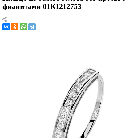
фианитами 01К1212753