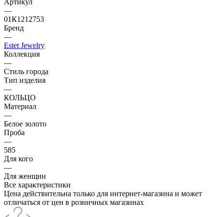
Артикул
—
01К1212753
Бренд
—
Estet Jewelry
Коллекция
—
Стиль города
Тип изделия
—
КОЛЬЦО
Материал
—
Белое золото
Проба
—
585
Для кого
—
Для женщин
Все характеристики
Цена действительна только для интернет-магазина и может
отличаться от цен в розничных магазинах