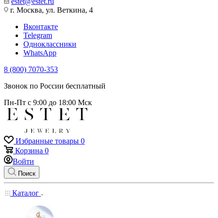
estet@estet.ru
г. Москва, ул. Веткина, 4
Вконтакте
Telegram
Одноклассники
WhatsApp
8 (800) 7070-353
Звонок по России бесплатный
Пн-Пт с 9:00 до 18:00 Мск
Избранные товары
0
Корзина
0
Войти
Поиск
Каталог