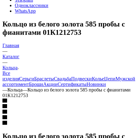
Одноклассники
WhatsApp
Кольцо из белого золота 585 пробы с
фианитами 01К1212753
Главная
—
Каталог
—
Кольца
Все
изделия
Серьги
Браслеты
Свадьба
Подвески
Колье
Цепи
Мужской
ассортимент
Броши
Акции
Сертификаты
Новинки
—
Кольца
—
Кольцо из белого золота 585 пробы с фианитами
01К1212753
Кольцо из белого золота 585 пробы с