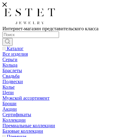
Интернет-магазин представительского класса
Каталог
Все изделия
Серьги
Кольца
Браслеты
Свадьба
Подвески
Колье
Цепи
Мужской ассортимент
Броши
Акции
Сертификаты
Коллекции
Премиальные коллекции
Базовые коллекции
Премиум