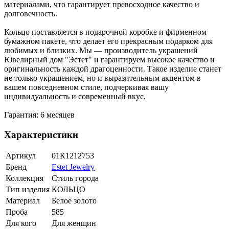
материалами, что гарантирует превосходное качество и
долговечность.
Кольцо поставляется в подарочной коробке и фирменном
бумажном пакете, что делает его прекрасным подарком для
любимых и близких. Мы — производитель украшений
Ювелирный дом "Эстет" и гарантируем высокое качество и
оригинальность каждой драгоценности. Такое изделие станет
не только украшением, но и выразительным акцентом в
вашем повседневном стиле, подчеркивая вашу
индивидуальность и современный вкус.
Гарантия: 6 месяцев
Характеристики
Артикул
01К1212753
Бренд
Estet Jewelry
Коллекция
Стиль города
Тип изделия
КОЛЬЦО
Материал
Белое золото
Проба
585
Для кого
Для женщин