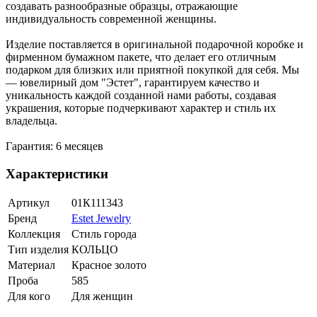
создавать разнообразные образцы, отражающие
индивидуальность современной женщины.
Изделие поставляется в оригинальной подарочной коробке и
фирменном бумажном пакете, что делает его отличным
подарком для близких или приятной покупкой для себя. Мы
— ювелирный дом "Эстет", гарантируем качество и
уникальность каждой созданной нами работы, создавая
украшения, которые подчеркивают характер и стиль их
владельца.
Гарантия: 6 месяцев
Характеристики
Артикул
01К111343
Бренд
Estet Jewelry
Коллекция
Стиль города
Тип изделия
КОЛЬЦО
Материал
Красное золото
Проба
585
Для кого
Для женщин