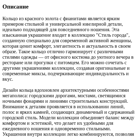
Описание
Кольцо из красного золота с фианитами является ярким
примером стильной и универсальной ювелирной детали,
идеально подходящей для повседневного ношения. Эта
изысканная украшение входит в коллекцию "Стиль города",
созданную специально для современной активной женщины,
которая ценит комфорт, элегантность и актуальность в своем
образе. Такое кольцо отлично гармонирует с различными
стилями одежды — от офисного костюма до уютного вечера в
ресторане или прогулки с питомцем. Его можно сочетать с
другими украшениями коллекции, создавая оригинальные и
современные миксы, подчеркивающие индивидуальность и
вкус.
Дизайн кольца вдохновлен архитектурными особенностями
мегаполиса: городскими дорогами, мостами, светящимися
ночными фонарями и линиями строительных конструкций.
Внимание к деталям проявляется в использовании линий,
полос и ярких камней, создающих динамичный и сдержанный
городской стиль. Модели коллекции объединяет баланс между
комфортом и эстетикой, что делает их удобными для
ежедневного ношения и одновременно стильными.
Украшения внутри коллекции легко комбинируются, позволяя