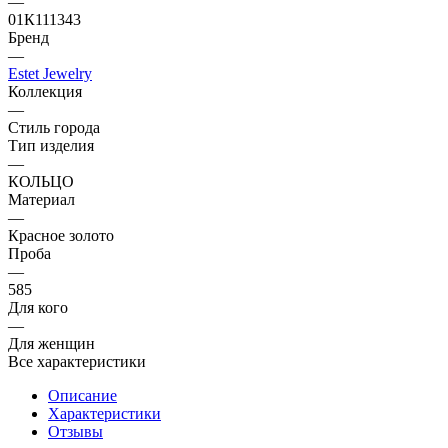
—
01К111343
Бренд
—
Estet Jewelry
Коллекция
—
Стиль города
Тип изделия
—
КОЛЬЦО
Материал
—
Красное золото
Проба
—
585
Для кого
—
Для женщин
Все характеристики
Описание
Характеристики
Отзывы