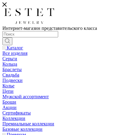
Интернет-магазин представительского класса
Каталог
Все изделия
Серьги
Кольца
Браслеты
Свадьба
Подвески
Колье
Цепи
Мужской ассортимент
Броши
Акции
Сертификаты
Коллекции
Премиальные коллекции
Базовые коллекции
Премиум