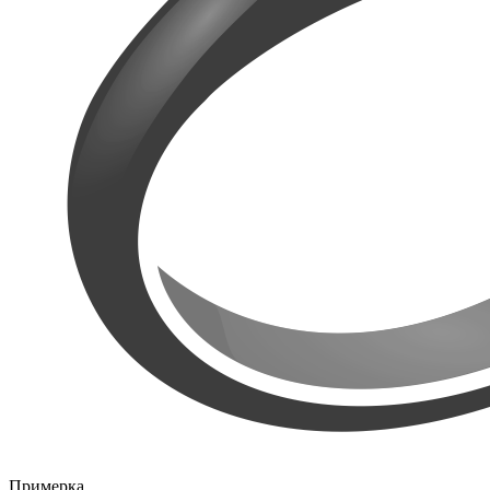
Примерка