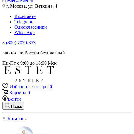
estet@estet.ru
г. Москва, ул. Веткина, 4
Вконтакте
Telegram
Одноклассники
WhatsApp
8 (800) 7070-353
Звонок по России бесплатный
Пн-Пт с 9:00 до 18:00 Мск
Избранные товары
0
Корзина
0
Войти
Поиск
Каталог