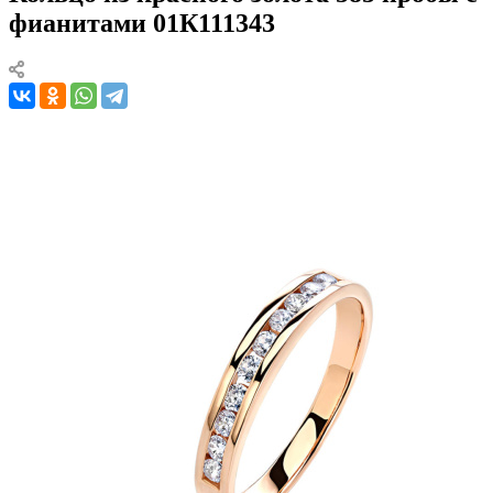
фианитами 01К111343