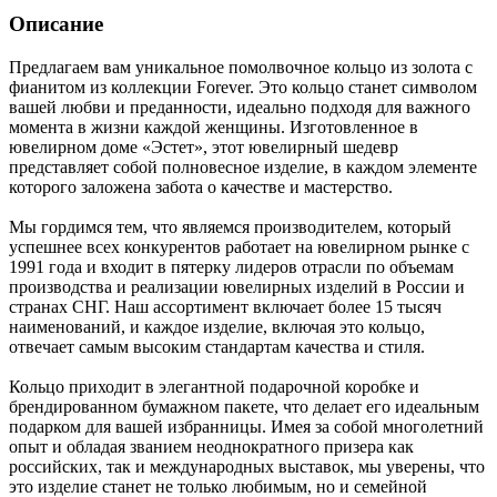
Описание
Предлагаем вам уникальное помолвочное кольцо из золота с
фианитом из коллекции Forever. Это кольцо станет символом
вашей любви и преданности, идеально подходя для важного
момента в жизни каждой женщины. Изготовленное в
ювелирном доме «Эстет», этот ювелирный шедевр
представляет собой полновесное изделие, в каждом элементе
которого заложена забота о качестве и мастерство.
Мы гордимся тем, что являемся производителем, который
успешнее всех конкурентов работает на ювелирном рынке с
1991 года и входит в пятерку лидеров отрасли по объемам
производства и реализации ювелирных изделий в России и
странах СНГ. Наш ассортимент включает более 15 тысяч
наименований, и каждое изделие, включая это кольцо,
отвечает самым высоким стандартам качества и стиля.
Кольцо приходит в элегантной подарочной коробке и
брендированном бумажном пакете, что делает его идеальным
подарком для вашей избранницы. Имея за собой многолетний
опыт и обладая званием неоднократного призера как
российских, так и международных выставок, мы уверены, что
это изделие станет не только любимым, но и семейной