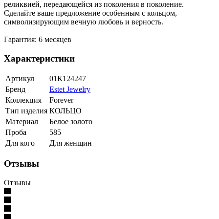
реликвией, передающейся из поколения в поколение.
Сделайте ваше предложение особенным с кольцом,
символизирующим вечную любовь и верность.
Гарантия: 6 месяцев
Характеристики
Артикул
01К124247
Бренд
Estet Jewelry
Коллекция
Forever
Тип изделия
КОЛЬЦО
Материал
Белое золото
Проба
585
Для кого
Для женщин
Отзывы
Отзывы