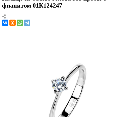
фианитом 01К124247