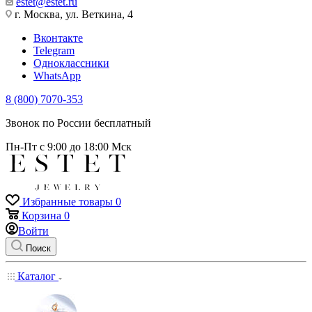
estet@estet.ru
г. Москва, ул. Веткина, 4
Вконтакте
Telegram
Одноклассники
WhatsApp
8 (800) 7070-353
Звонок по России бесплатный
Пн-Пт с 9:00 до 18:00 Мск
Избранные товары
0
Корзина
0
Войти
Поиск
Каталог