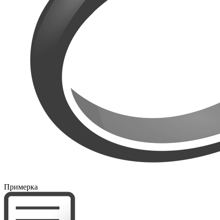
Примерка