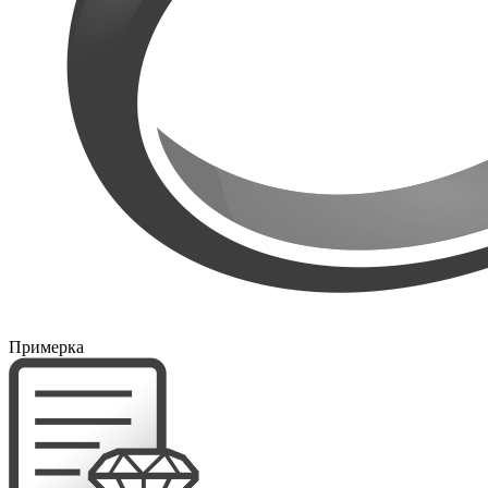
Примерка