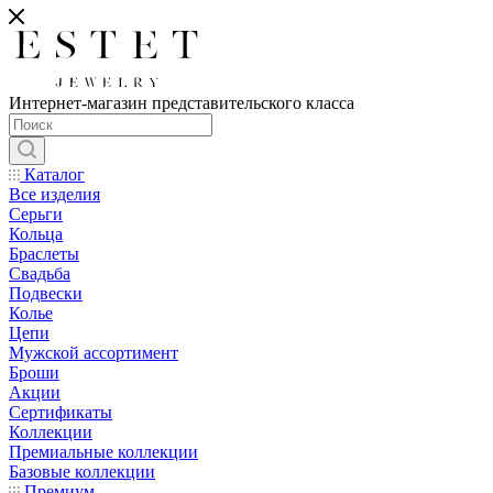
Интернет-магазин представительского класса
Каталог
Все изделия
Серьги
Кольца
Браслеты
Свадьба
Подвески
Колье
Цепи
Мужской ассортимент
Броши
Акции
Сертификаты
Коллекции
Премиальные коллекции
Базовые коллекции
Премиум