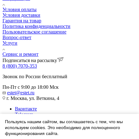
Условия оплаты
Условия доставки
Гарантия на товар
Политика конфиденциальности
Пользовательское соглашение
Вопрос-ответ
Услуги
Сервис и ремонт
Подписаться на рассылку
8 (800) 7070-353
Звонок по России бесплатный
Пн-Пт с 9:00 до 18:00 Мск
estet@estet.ru
г. Москва, ул. Веткина, 4
Вконтакте
Telegram
Одноклассники
Пользуясь нашим сайтом, вы соглашаетесь с тем, что мы
WhatsApp
используем cookies. Это необходимо для полноценного
функционирования сайта.
1991-2026 © Ювелирный Дом ЭСТЕТ