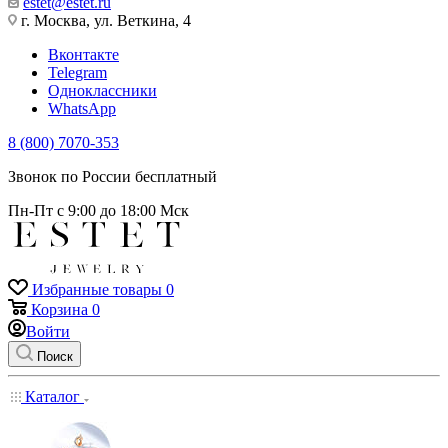
estet@estet.ru
г. Москва, ул. Веткина, 4
Вконтакте
Telegram
Одноклассники
WhatsApp
8 (800) 7070-353
Звонок по России бесплатный
Пн-Пт с 9:00 до 18:00 Мск
Избранные товары
0
Корзина
0
Войти
Поиск
Каталог