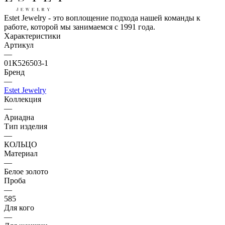
Estet Jewelry - это воплощение подхода нашей команды к
работе, которой мы занимаемся с 1991 года.
Характеристики
Артикул
—
01К526503-1
Бренд
—
Estet Jewelry
Коллекция
—
Ариадна
Тип изделия
—
КОЛЬЦО
Материал
—
Белое золото
Проба
—
585
Для кого
—