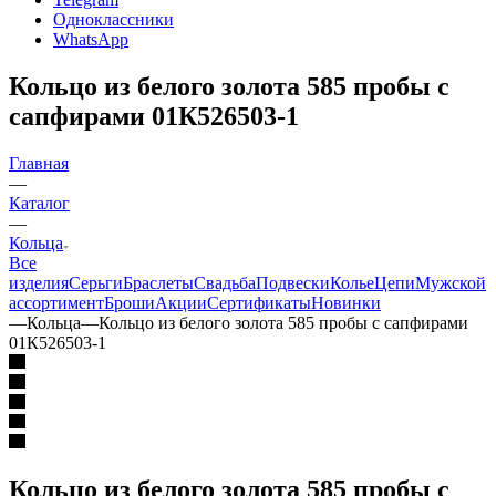
Одноклассники
WhatsApp
Кольцо из белого золота 585 пробы с
сапфирами 01К526503-1
Главная
—
Каталог
—
Кольца
Все
изделия
Серьги
Браслеты
Свадьба
Подвески
Колье
Цепи
Мужской
ассортимент
Броши
Акции
Сертификаты
Новинки
—
Кольца
—
Кольцо из белого золота 585 пробы с сапфирами
01К526503-1
Кольцо из белого золота 585 пробы с