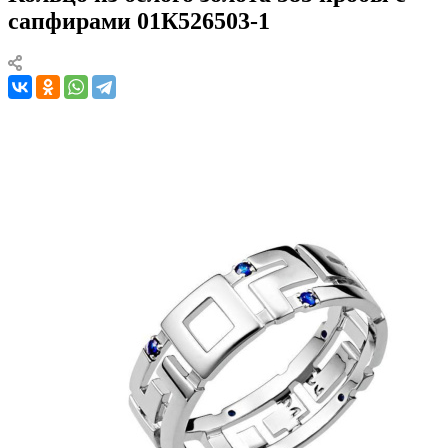
сапфирами 01К526503-1