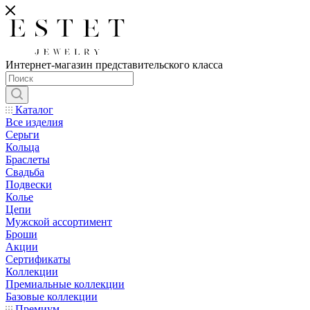
Интернет-магазин представительского класса
Каталог
Все изделия
Серьги
Кольца
Браслеты
Свадьба
Подвески
Колье
Цепи
Мужской ассортимент
Броши
Акции
Сертификаты
Коллекции
Премиальные коллекции
Базовые коллекции
Премиум