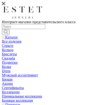
Интернет-магазин представительского класса
Каталог
Все изделия
Серьги
Кольца
Браслеты
Свадьба
Подвески
Колье
Цепи
Мужской ассортимент
Броши
Акции
Сертификаты
Коллекции
Премиальные коллекции
Базовые коллекции
Премиум