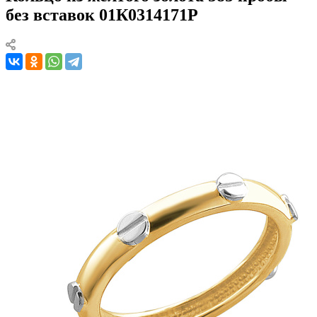
без вставок 01К0314171Р