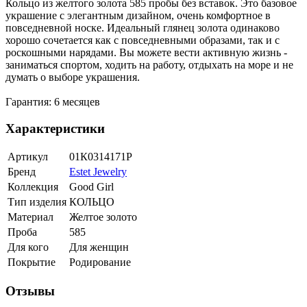
Кольцо из желтого золота 585 пробы без вставок. Это базовое
украшение с элегантным дизайном, очень комфортное в
повседневной носке. Идеальный глянец золота одинаково
хорошо сочетается как с повседневными образами, так и с
роскошными нарядами. Вы можете вести активную жизнь -
заниматься спортом, ходить на работу, отдыхать на море и не
думать о выборе украшения.
Гарантия: 6 месяцев
Характеристики
Артикул
01К0314171Р
Бренд
Estet Jewelry
Коллекция
Good Girl
Тип изделия
КОЛЬЦО
Материал
Желтое золото
Проба
585
Для кого
Для женщин
Покрытие
Родирование
Отзывы