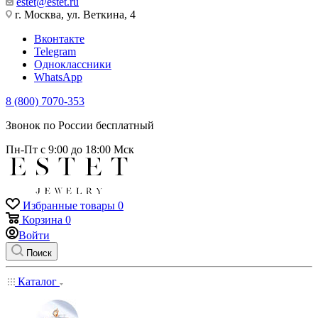
estet@estet.ru
г. Москва, ул. Веткина, 4
Вконтакте
Telegram
Одноклассники
WhatsApp
8 (800) 7070-353
Звонок по России бесплатный
Пн-Пт с 9:00 до 18:00 Мск
Избранные товары
0
Корзина
0
Войти
Поиск
Каталог