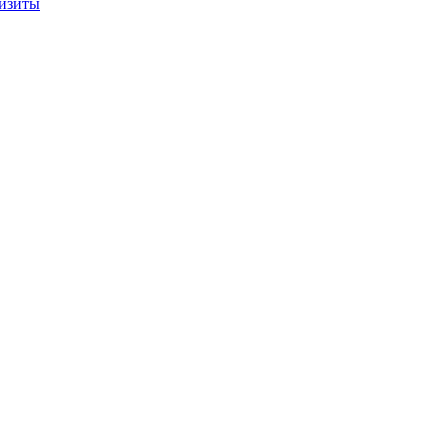
изиты