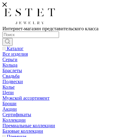
Интернет-магазин представительского класса
Каталог
Все изделия
Серьги
Кольца
Браслеты
Свадьба
Подвески
Колье
Цепи
Мужской ассортимент
Броши
Акции
Сертификаты
Коллекции
Премиальные коллекции
Базовые коллекции
Премиум