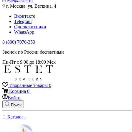
estet@estet.ru
г. Москва, ул. Веткина, 4
Вконтакте
Telegram
Одноклассники
WhatsApp
8 (800) 7070-353
Звонок по России бесплатный
Пн-Пт с 9:00 до 18:00 Мск
Избранные товары
0
Корзина
0
Войти
Поиск
Каталог