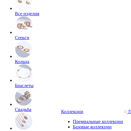
Все изделия
Серьги
Кольца
Браслеты
Свадьба
Коллекции
П
Премиальные коллекции
Базовые коллекции