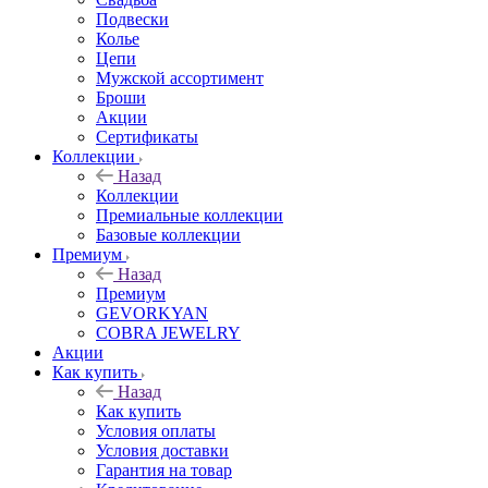
Подвески
Колье
Цепи
Мужской ассортимент
Броши
Акции
Сертификаты
Коллекции
Назад
Коллекции
Премиальные коллекции
Базовые коллекции
Премиум
Назад
Премиум
GEVORKYAN
COBRA JEWELRY
Акции
Как купить
Назад
Как купить
Условия оплаты
Условия доставки
Гарантия на товар