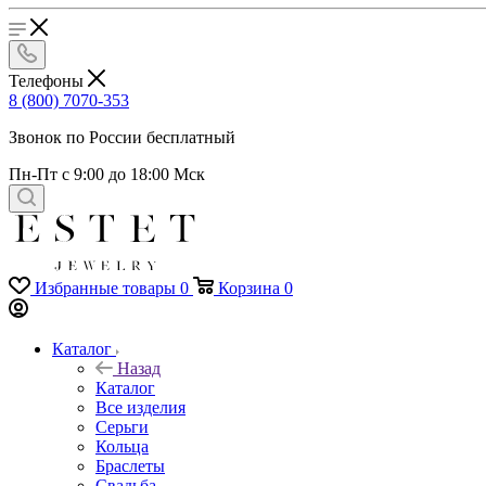
Телефоны
8 (800) 7070-353
Звонок по России бесплатный
Пн-Пт с 9:00 до 18:00 Мск
Избранные товары
0
Корзина
0
Каталог
Назад
Каталог
Все изделия
Серьги
Кольца
Браслеты
Свадьба