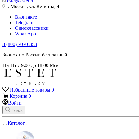
estet@estet.ru
г. Москва, ул. Веткина, 4
Вконтакте
Telegram
Одноклассники
WhatsApp
8 (800) 7070-353
Звонок по России бесплатный
Пн-Пт с 9:00 до 18:00 Мск
Избранные товары
0
Корзина
0
Войти
Поиск
Каталог