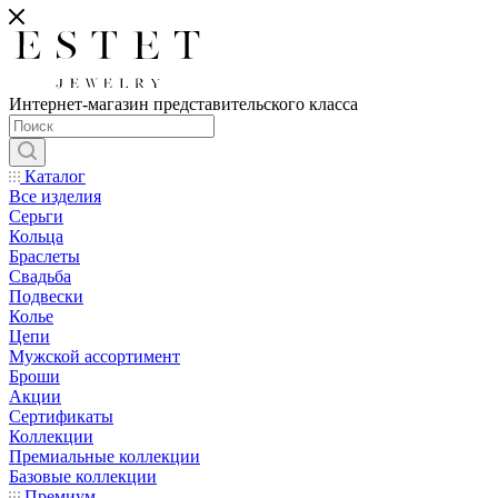
Интернет-магазин представительского класса
Каталог
Все изделия
Серьги
Кольца
Браслеты
Свадьба
Подвески
Колье
Цепи
Мужской ассортимент
Броши
Акции
Сертификаты
Коллекции
Премиальные коллекции
Базовые коллекции
Премиум