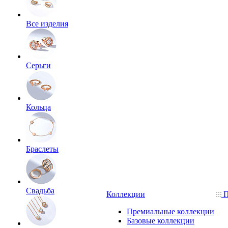
Все изделия
Серьги
Кольца
Браслеты
Свадьба
Коллекции
П
Премиальные коллекции
Базовые коллекции