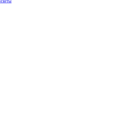
изиты