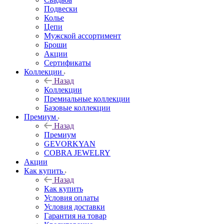
Подвески
Колье
Цепи
Мужской ассортимент
Броши
Акции
Сертификаты
Коллекции
Назад
Коллекции
Премиальные коллекции
Базовые коллекции
Премиум
Назад
Премиум
GEVORKYAN
COBRA JEWELRY
Акции
Как купить
Назад
Как купить
Условия оплаты
Условия доставки
Гарантия на товар