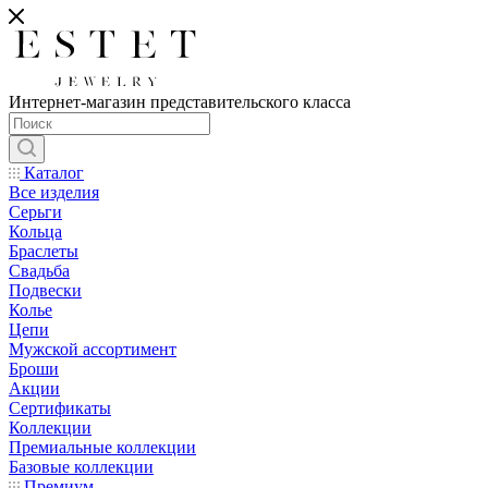
Интернет-магазин представительского класса
Каталог
Все изделия
Серьги
Кольца
Браслеты
Свадьба
Подвески
Колье
Цепи
Мужской ассортимент
Броши
Акции
Сертификаты
Коллекции
Премиальные коллекции
Базовые коллекции
Премиум