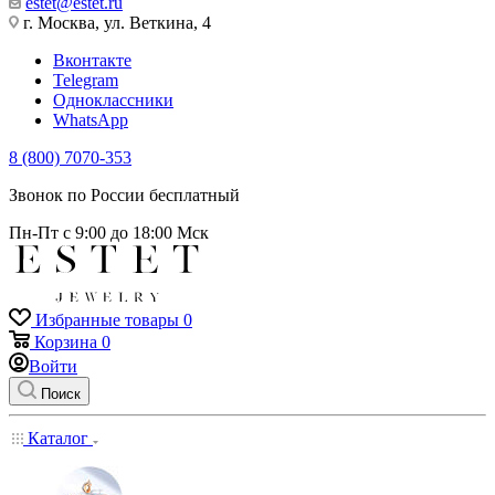
estet@estet.ru
г. Москва, ул. Веткина, 4
Вконтакте
Telegram
Одноклассники
WhatsApp
8 (800) 7070-353
Звонок по России бесплатный
Пн-Пт с 9:00 до 18:00 Мск
Избранные товары
0
Корзина
0
Войти
Поиск
Каталог