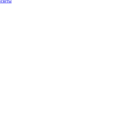
изиты