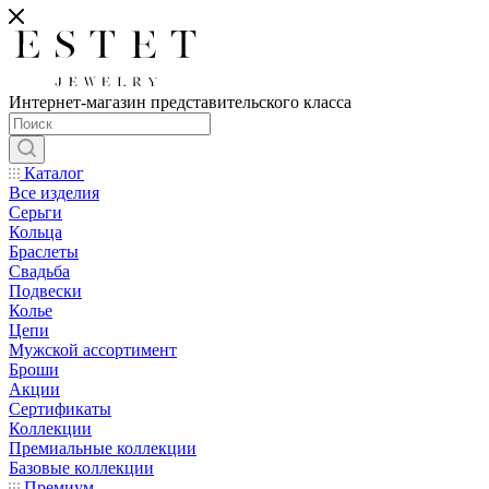
Интернет-магазин представительского класса
Каталог
Все изделия
Серьги
Кольца
Браслеты
Свадьба
Подвески
Колье
Цепи
Мужской ассортимент
Броши
Акции
Сертификаты
Коллекции
Премиальные коллекции
Базовые коллекции
Премиум