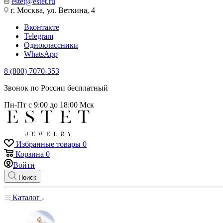
estet@estet.ru
г. Москва, ул. Веткина, 4
Вконтакте
Telegram
Одноклассники
WhatsApp
8 (800) 7070-353
Звонок по России бесплатный
Пн-Пт с 9:00 до 18:00 Мск
Избранные товары
0
Корзина
0
Войти
Поиск
Каталог