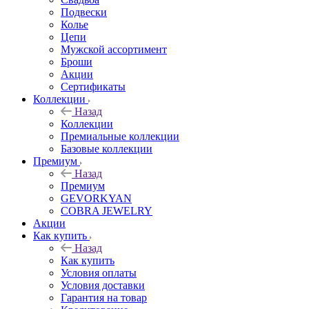
Подвески
Колье
Цепи
Мужской ассортимент
Броши
Акции
Сертификаты
Коллекции
Назад
Коллекции
Премиальные коллекции
Базовые коллекции
Премиум
Назад
Премиум
GEVORKYAN
COBRA JEWELRY
Акции
Как купить
Назад
Как купить
Условия оплаты
Условия доставки
Гарантия на товар