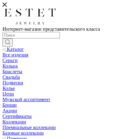
Интернет-магазин представительского класса
Каталог
Все изделия
Серьги
Кольца
Браслеты
Свадьба
Подвески
Колье
Цепи
Мужской ассортимент
Броши
Акции
Сертификаты
Коллекции
Премиальные коллекции
Базовые коллекции
Премиум