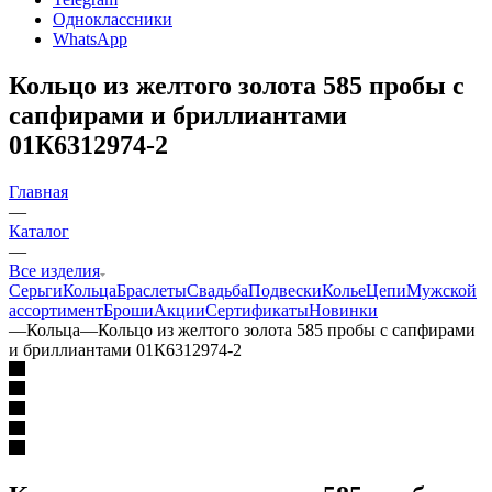
Одноклассники
WhatsApp
Кольцо из желтого золота 585 пробы с
сапфирами и бриллиантами
01К6312974-2
Главная
—
Каталог
—
Все изделия
Серьги
Кольца
Браслеты
Свадьба
Подвески
Колье
Цепи
Мужской
ассортимент
Броши
Акции
Сертификаты
Новинки
—
Кольца
—
Кольцо из желтого золота 585 пробы с сапфирами
и бриллиантами 01К6312974-2