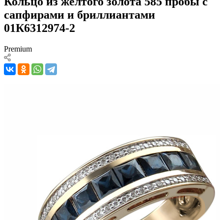
Кольцо из желтого золота 585 пробы с
сапфирами и бриллиантами
01К6312974-2
Premium