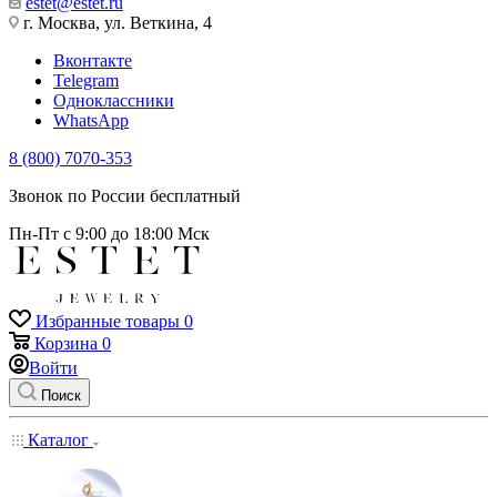
estet@estet.ru
г. Москва, ул. Веткина, 4
Вконтакте
Telegram
Одноклассники
WhatsApp
8 (800) 7070-353
Звонок по России бесплатный
Пн-Пт с 9:00 до 18:00 Мск
Избранные товары
0
Корзина
0
Войти
Поиск
Каталог