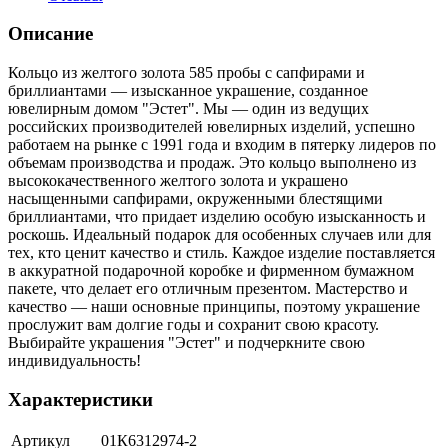
Описание
Кольцо из желтого золота 585 пробы с сапфирами и
бриллиантами — изысканное украшение, созданное
ювелирным домом "Эстет". Мы — один из ведущих
российских производителей ювелирных изделий, успешно
работаем на рынке с 1991 года и входим в пятерку лидеров по
объемам производства и продаж. Это кольцо выполнено из
высококачественного желтого золота и украшено
насыщенными сапфирами, окруженными блестящими
бриллиантами, что придает изделию особую изысканность и
роскошь. Идеальный подарок для особенных случаев или для
тех, кто ценит качество и стиль. Каждое изделие поставляется
в аккуратной подарочной коробке и фирменном бумажном
пакете, что делает его отличным презентом. Мастерство и
качество — наши основные принципы, поэтому украшение
прослужит вам долгие годы и сохранит свою красоту.
Выбирайте украшения "Эстет" и подчеркните свою
индивидуальность!
Характеристики
Артикул
01К6312974-2