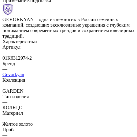
Примечание-подсказка
GEVORKYAN – одна из немногих в России семейных
компаний, создающих эксклюзивные украшения с глубоким
пониманием современных трендов и сохранением ювелирных
традиций.
Характеристики
Артикул
—
01К6312974-2
Бренд
—
Gevorkyan
Коллекция
—
GARDEN
Тип изделия
—
КОЛЬЦО
Материал
—
Желтое золото
Проба
—