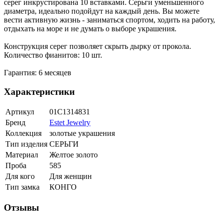
серег инкрустирована 10 вставками. Серьги уменьшенного
диаметра, идеально подойдут на каждый день. Вы можете
вести активную жизнь - заниматься спортом, ходить на работу,
отдыхать на море и не думать о выборе украшения.
Конструкция серег позволяет скрыть дырку от прокола.
Количество фианитов: 10 шт.
Гарантия: 6 месяцев
Характеристики
Артикул
01С1314831
Бренд
Estet Jewelry
Коллекция
золотые украшения
Тип изделия
СЕРЬГИ
Материал
Желтое золото
Проба
585
Для кого
Для женщин
Тип замка
КОНГО
Отзывы