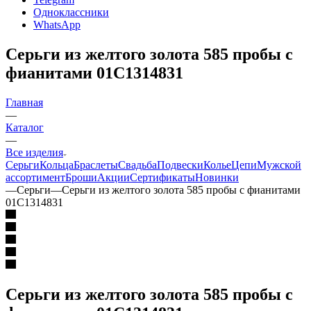
Одноклассники
WhatsApp
Серьги из желтого золота 585 пробы с
фианитами 01С1314831
Главная
—
Каталог
—
Все изделия
Серьги
Кольца
Браслеты
Свадьба
Подвески
Колье
Цепи
Мужской
ассортимент
Броши
Акции
Сертификаты
Новинки
—
Серьги
—
Серьги из желтого золота 585 пробы с фианитами
01С1314831
Серьги из желтого золота 585 пробы с