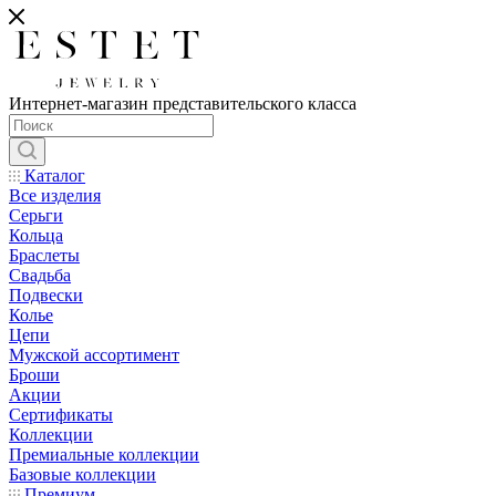
Интернет-магазин представительского класса
Каталог
Все изделия
Серьги
Кольца
Браслеты
Свадьба
Подвески
Колье
Цепи
Мужской ассортимент
Броши
Акции
Сертификаты
Коллекции
Премиальные коллекции
Базовые коллекции
Премиум