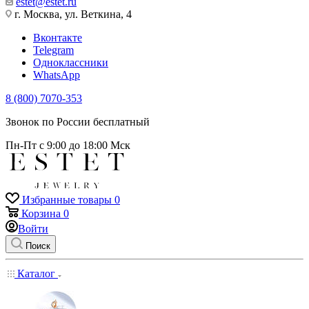
estet@estet.ru
г. Москва, ул. Веткина, 4
Вконтакте
Telegram
Одноклассники
WhatsApp
8 (800) 7070-353
Звонок по России бесплатный
Пн-Пт с 9:00 до 18:00 Мск
Избранные товары
0
Корзина
0
Войти
Поиск
Каталог