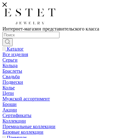
Интернет-магазин представительского класса
Каталог
Все изделия
Серьги
Кольца
Браслеты
Свадьба
Подвески
Колье
Цепи
Мужской ассортимент
Броши
Акции
Сертификаты
Коллекции
Премиальные коллекции
Базовые коллекции
Премиум