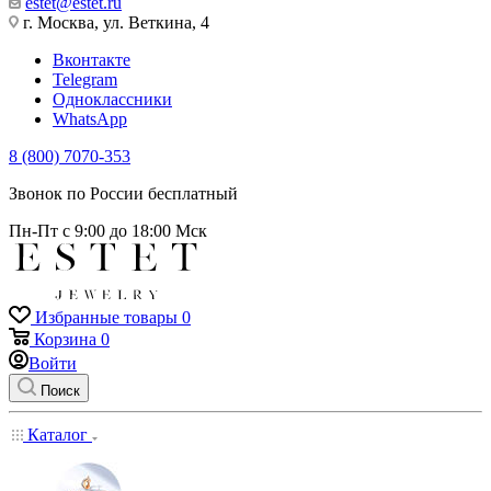
estet@estet.ru
г. Москва, ул. Веткина, 4
Вконтакте
Telegram
Одноклассники
WhatsApp
8 (800) 7070-353
Звонок по России бесплатный
Пн-Пт с 9:00 до 18:00 Мск
Избранные товары
0
Корзина
0
Войти
Поиск
Каталог