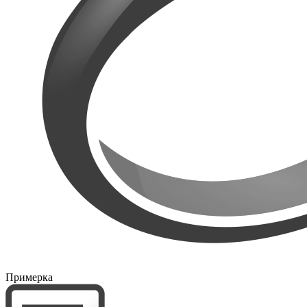
Примерка