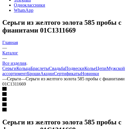
Одноклассники
WhatsApp
Серьги из желтого золота 585 пробы с
фианитами 01С1311669
Главная
—
Каталог
—
Все изделия
Серьги
Кольца
Браслеты
Свадьба
Подвески
Колье
Цепи
Мужской
ассортимент
Броши
Акции
Сертификаты
Новинки
—
Серьги
—
Серьги из желтого золота 585 пробы с фианитами
01С1311669
Серьги из желтого золота 585 пробы с