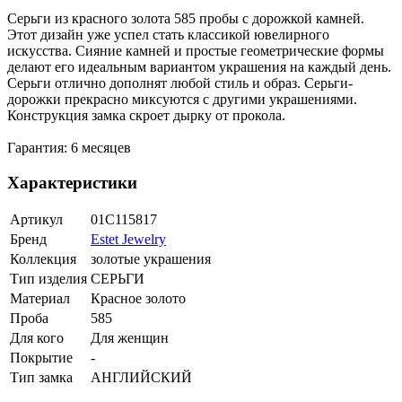
Серьги из красного золота 585 пробы с дорожкой камней.
Этот дизайн уже успел стать классикой ювелирного
искусства. Сияние камней и простые геометрические формы
делают его идеальным вариантом украшения на каждый день.
Серьги отлично дополнят любой стиль и образ. Серьги-
дорожки прекрасно миксуются с другими украшениями.
Конструкция замка скроет дырку от прокола.
Гарантия: 6 месяцев
Характеристики
Артикул
01С115817
Бренд
Estet Jewelry
Коллекция
золотые украшения
Тип изделия
СЕРЬГИ
Материал
Красное золото
Проба
585
Для кого
Для женщин
Покрытие
-
Тип замка
АНГЛИЙСКИЙ