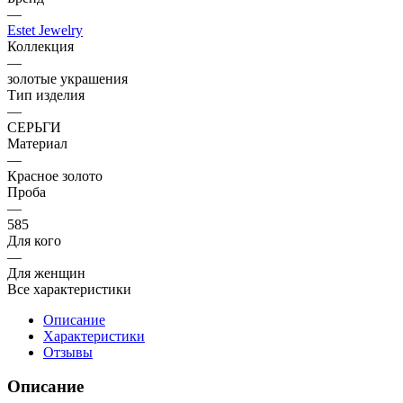
—
Estet Jewelry
Коллекция
—
золотые украшения
Тип изделия
—
СЕРЬГИ
Материал
—
Красное золото
Проба
—
585
Для кого
—
Для женщин
Все характеристики
Описание
Характеристики
Отзывы
Описание