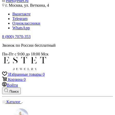
estet@estet.ru
г. Москва, ул. Веткина, 4
Вконтакте
Telegram
Одноклассники
WhatsApp
8 (800) 7070-353
Звонок по России бесплатный
Пн-Пт с 9:00 до 18:00 Мск
Избранные товары
0
Корзина
0
Войти
Поиск
Каталог