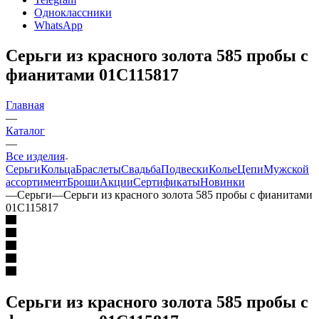
Одноклассники
WhatsApp
Серьги из красного золота 585 пробы с
фианитами 01С115817
Главная
—
Каталог
—
Все изделия
Серьги
Кольца
Браслеты
Свадьба
Подвески
Колье
Цепи
Мужской
ассортимент
Броши
Акции
Сертификаты
Новинки
—
Серьги
—
Серьги из красного золота 585 пробы с фианитами
01С115817
Серьги из красного золота 585 пробы с