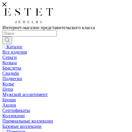
Интернет-магазин представительского класса
Каталог
Все изделия
Серьги
Кольца
Браслеты
Свадьба
Подвески
Колье
Цепи
Мужской ассортимент
Броши
Акции
Сертификаты
Коллекции
Премиальные коллекции
Базовые коллекции
Премиум