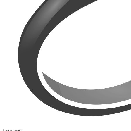
Примерка