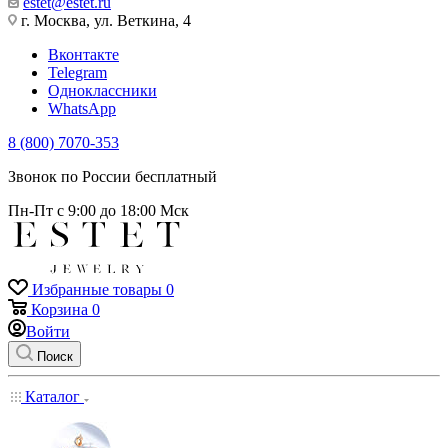
estet@estet.ru
г. Москва, ул. Веткина, 4
Вконтакте
Telegram
Одноклассники
WhatsApp
8 (800) 7070-353
Звонок по России бесплатный
Пн-Пт с 9:00 до 18:00 Мск
Избранные товары
0
Корзина
0
Войти
Поиск
Каталог