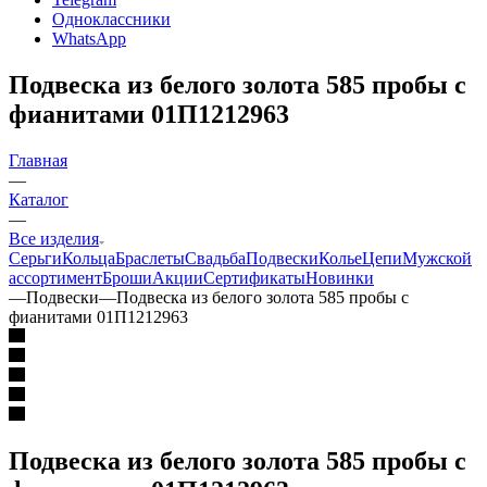
Одноклассники
WhatsApp
Подвеска из белого золота 585 пробы с
фианитами 01П1212963
Главная
—
Каталог
—
Все изделия
Серьги
Кольца
Браслеты
Свадьба
Подвески
Колье
Цепи
Мужской
ассортимент
Броши
Акции
Сертификаты
Новинки
—
Подвески
—
Подвеска из белого золота 585 пробы с
фианитами 01П1212963
Подвеска из белого золота 585 пробы с