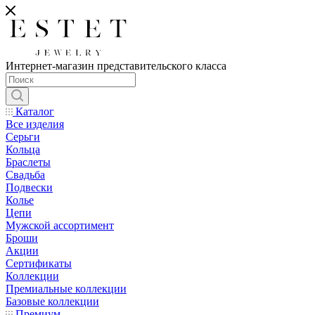
Интернет-магазин представительского класса
Каталог
Все изделия
Серьги
Кольца
Браслеты
Свадьба
Подвески
Колье
Цепи
Мужской ассортимент
Броши
Акции
Сертификаты
Коллекции
Премиальные коллекции
Базовые коллекции
Премиум