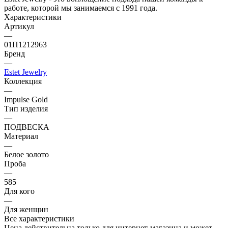
работе, которой мы занимаемся с 1991 года.
Характеристики
Артикул
—
01П1212963
Бренд
—
Estet Jewelry
Коллекция
—
Impulse Gold
Тип изделия
—
ПОДВЕСКА
Материал
—
Белое золото
Проба
—
585
Для кого
—
Для женщин
Все характеристики
Цена действительна только для интернет-магазина и может