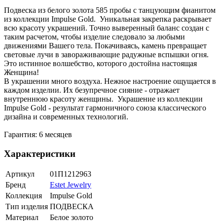
Подвеска из белого золота 585 пробы с танцующим фианитом
из коллекции Impulse Gold. Уникальная закрепка раскрывает
всю красоту украшений. Точно выверенный баланс создан с
таким расчетом, чтобы изделие следовало за любыми
движениями Вашего тела. Покачиваясь, камень превращает
световые лучи в завораживающие радужные вспышки огня.
Это истинное волшебство, которого достойна настоящая
Женщина!
В украшении много воздуха. Нежное настроение ощущается в
каждом изделии. Их безупречное сияние - отражает
внутреннюю красоту женщины. Украшение из коллекции
Impulse Gold - результат гармоничного союза классического
дизайна и современных технологий.
Гарантия: 6 месяцев
Характеристики
Артикул
01П1212963
Бренд
Estet Jewelry
Коллекция
Impulse Gold
Тип изделия
ПОДВЕСКА
Материал
Белое золото