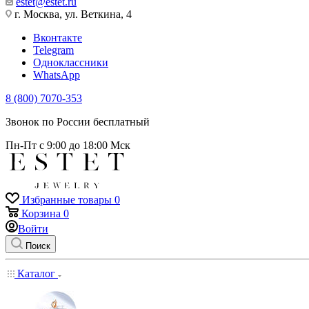
estet@estet.ru
г. Москва, ул. Веткина, 4
Вконтакте
Telegram
Одноклассники
WhatsApp
8 (800) 7070-353
Звонок по России бесплатный
Пн-Пт с 9:00 до 18:00 Мск
Избранные товары
0
Корзина
0
Войти
Поиск
Каталог