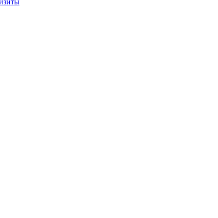
изиты