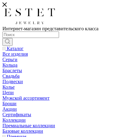
Интернет-магазин представительского класса
Каталог
Все изделия
Серьги
Кольца
Браслеты
Свадьба
Подвески
Колье
Цепи
Мужской ассортимент
Броши
Акции
Сертификаты
Коллекции
Премиальные коллекции
Базовые коллекции
Премиум