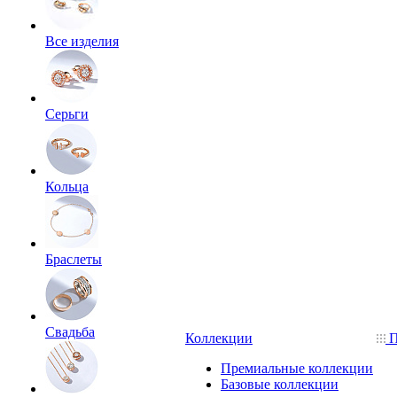
Все изделия
Серьги
Кольца
Браслеты
Свадьба
Коллекции
П
Премиальные коллекции
Базовые коллекции