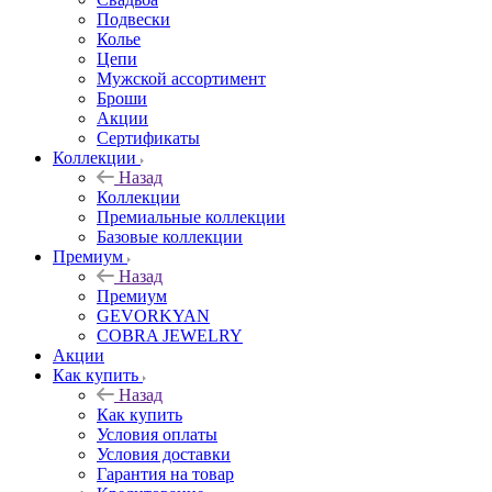
Подвески
Колье
Цепи
Мужской ассортимент
Броши
Акции
Сертификаты
Коллекции
Назад
Коллекции
Премиальные коллекции
Базовые коллекции
Премиум
Назад
Премиум
GEVORKYAN
COBRA JEWELRY
Акции
Как купить
Назад
Как купить
Условия оплаты
Условия доставки
Гарантия на товар