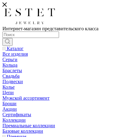
Интернет-магазин представительского класса
Каталог
Все изделия
Серьги
Кольца
Браслеты
Свадьба
Подвески
Колье
Цепи
Мужской ассортимент
Броши
Акции
Сертификаты
Коллекции
Премиальные коллекции
Базовые коллекции
Премиум