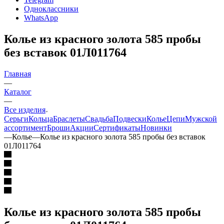
Одноклассники
WhatsApp
Колье из красного золота 585 пробы
без вставок 01Л011764
Главная
—
Каталог
—
Все изделия
Серьги
Кольца
Браслеты
Свадьба
Подвески
Колье
Цепи
Мужской
ассортимент
Броши
Акции
Сертификаты
Новинки
—
Колье
—
Колье из красного золота 585 пробы без вставок
01Л011764
Колье из красного золота 585 пробы