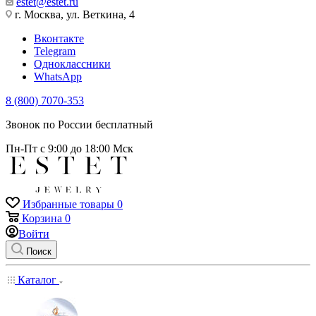
estet@estet.ru
г. Москва, ул. Веткина, 4
Вконтакте
Telegram
Одноклассники
WhatsApp
8 (800) 7070-353
Звонок по России бесплатный
Пн-Пт с 9:00 до 18:00 Мск
Избранные товары
0
Корзина
0
Войти
Поиск
Каталог