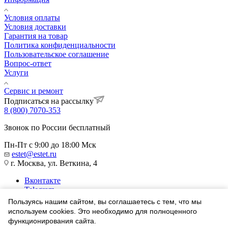
Условия оплаты
Условия доставки
Гарантия на товар
Политика конфиденциальности
Пользовательское соглашение
Вопрос-ответ
Услуги
Сервис и ремонт
Подписаться на рассылку
8 (800) 7070-353
Звонок по России бесплатный
Пн-Пт с 9:00 до 18:00 Мск
estet@estet.ru
г. Москва, ул. Веткина, 4
Вконтакте
Telegram
Одноклассники
Пользуясь нашим сайтом, вы соглашаетесь с тем, что мы
WhatsApp
используем cookies. Это необходимо для полноценного
функционирования сайта.
1991-2026 © Ювелирный Дом ЭСТЕТ