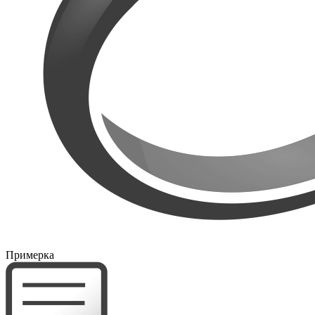
Примерка