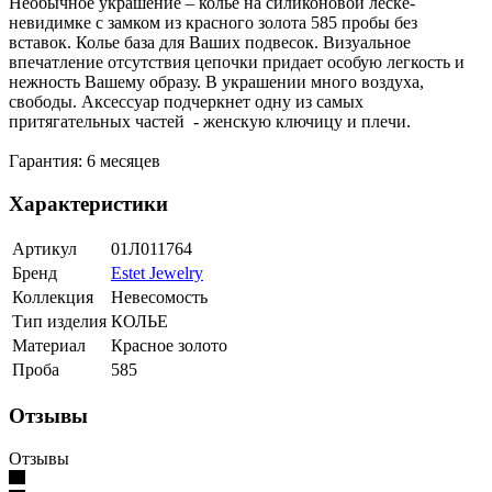
Необычное украшение – колье на силиконовой леске-
невидимке с замком из красного золота 585 пробы без
вставок. Колье база для Ваших подвесок. Визуальное
впечатление отсутствия цепочки придает особую легкость и
нежность Вашему образу. В украшении много воздуха,
свободы. Аксессуар подчеркнет одну из самых
притягательных частей - женскую ключицу и плечи.
Гарантия: 6 месяцев
Характеристики
Артикул
01Л011764
Бренд
Estet Jewelry
Коллекция
Невесомость
Тип изделия
КОЛЬЕ
Материал
Красное золото
Проба
585
Отзывы
Отзывы