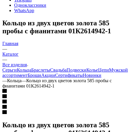
Одноклассники
WhatsApp
Кольцо из двух цветов золота 585
пробы с фианитами 01К2614942-1
Главная
—
Каталог
—
Все изделия
Серьги
Кольца
Браслеты
Свадьба
Подвески
Колье
Цепи
Мужской
ассортимент
Броши
Акции
Сертификаты
Новинки
—
Кольца
—
Кольцо из двух цветов золота 585 пробы с
фианитами 01К2614942-1
Кольцо из двух цветов золота 585