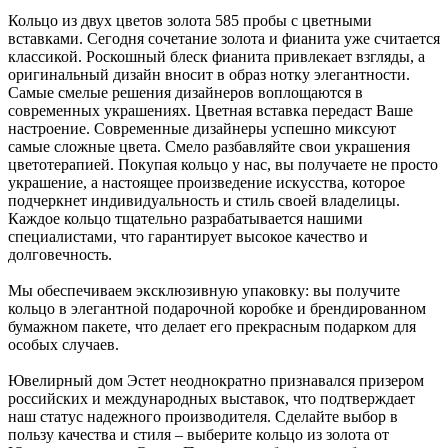
Кольцо из двух цветов золота 585 пробы с цветными
вставками. Сегодня сочетание золота и фианита уже считается
классикой. Роскошный блеск фианита привлекает взгляды, а
оригинальный дизайн вносит в образ нотку элегантности.
Самые смелые решения дизайнеров воплощаются в
современных украшениях. Цветная вставка передаст Ваше
настроение. Современные дизайнеры успешно миксуют
самые сложные цвета. Смело разбавляйте свои украшения
цветотерапией. Покупая кольцо у нас, вы получаете не просто
украшение, а настоящее произведение искусства, которое
подчеркнет индивидуальность и стиль своей владелицы.
Каждое кольцо тщательно разрабатывается нашими
специалистами, что гарантирует высокое качество и
долговечность.
Мы обеспечиваем эксклюзивную упаковку: вы получите
кольцо в элегантной подарочной коробке и брендированном
бумажном пакете, что делает его прекрасным подарком для
особых случаев.
Ювелирный дом Эстет неоднократно признавался призером
российских и международных выставок, что подтверждает
наш статус надежного производителя. Сделайте выбор в
пользу качества и стиля – выберите кольцо из золота от