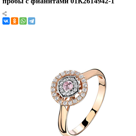
пробы с фианитами 01К2614942-1