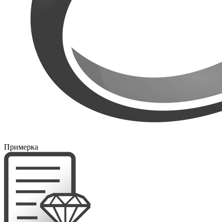
Примерка