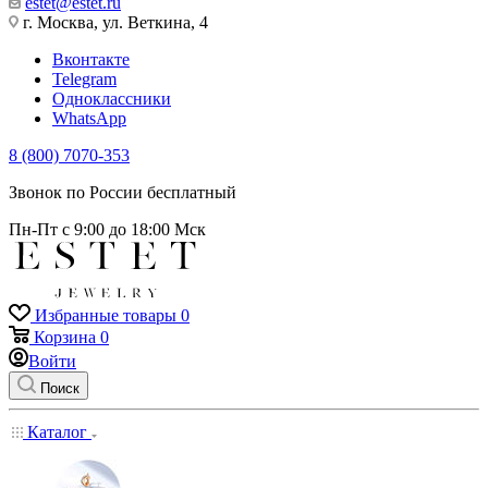
estet@estet.ru
г. Москва, ул. Веткина, 4
Вконтакте
Telegram
Одноклассники
WhatsApp
8 (800) 7070-353
Звонок по России бесплатный
Пн-Пт с 9:00 до 18:00 Мск
Избранные товары
0
Корзина
0
Войти
Поиск
Каталог