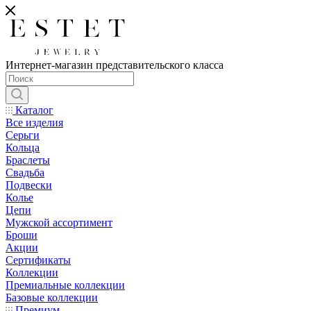
Интернет-магазин представительского класса
Каталог
Все изделия
Серьги
Кольца
Браслеты
Свадьба
Подвески
Колье
Цепи
Мужской ассортимент
Броши
Акции
Сертификаты
Коллекции
Премиальные коллекции
Базовые коллекции
Премиум