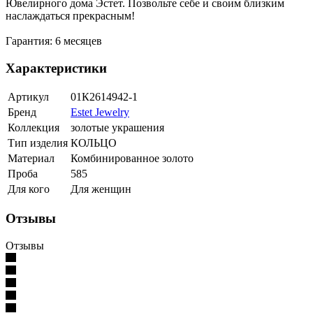
Ювелирного дома Эстет. Позвольте себе и своим близким
наслаждаться прекрасным!
Гарантия: 6 месяцев
Характеристики
Артикул
01К2614942-1
Бренд
Estet Jewelry
Коллекция
золотые украшения
Тип изделия
КОЛЬЦО
Материал
Комбинированное золото
Проба
585
Для кого
Для женщин
Отзывы
Отзывы