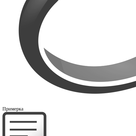
Примерка