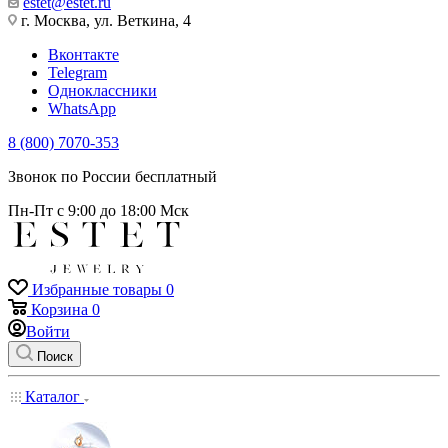
estet@estet.ru
г. Москва, ул. Веткина, 4
Вконтакте
Telegram
Одноклассники
WhatsApp
8 (800) 7070-353
Звонок по России бесплатный
Пн-Пт с 9:00 до 18:00 Мск
Избранные товары
0
Корзина
0
Войти
Поиск
Каталог