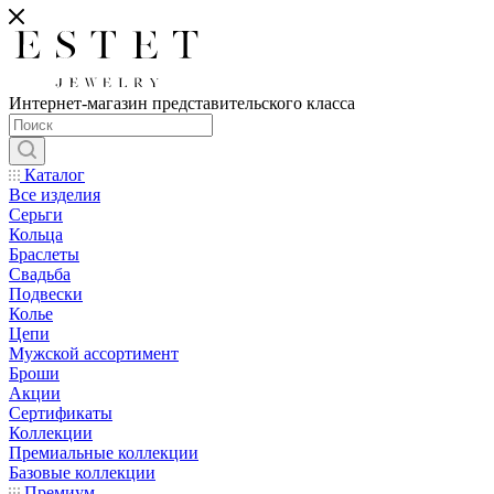
Интернет-магазин представительского класса
Каталог
Все изделия
Серьги
Кольца
Браслеты
Свадьба
Подвески
Колье
Цепи
Мужской ассортимент
Броши
Акции
Сертификаты
Коллекции
Премиальные коллекции
Базовые коллекции
Премиум