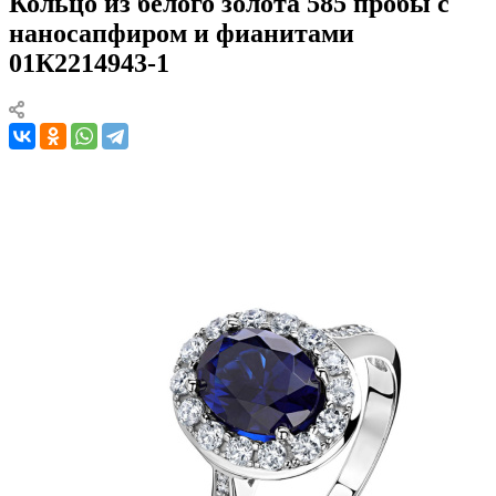
Кольцо из белого золота 585 пробы с
наносапфиром и фианитами
01К2214943-1