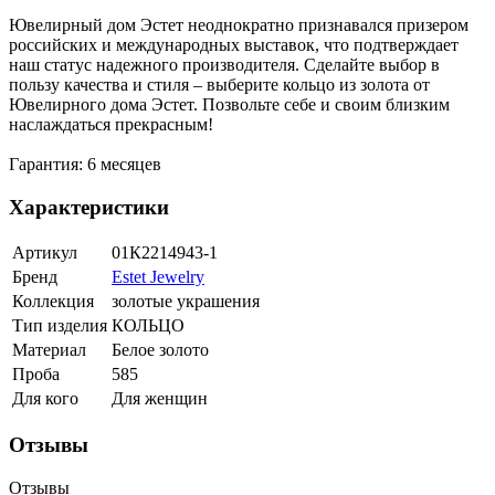
Ювелирный дом Эстет неоднократно признавался призером
российских и международных выставок, что подтверждает
наш статус надежного производителя. Сделайте выбор в
пользу качества и стиля – выберите кольцо из золота от
Ювелирного дома Эстет. Позвольте себе и своим близким
наслаждаться прекрасным!
Гарантия: 6 месяцев
Характеристики
Артикул
01К2214943-1
Бренд
Estet Jewelry
Коллекция
золотые украшения
Тип изделия
КОЛЬЦО
Материал
Белое золото
Проба
585
Для кого
Для женщин
Отзывы
Отзывы