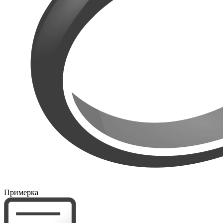
Примерка