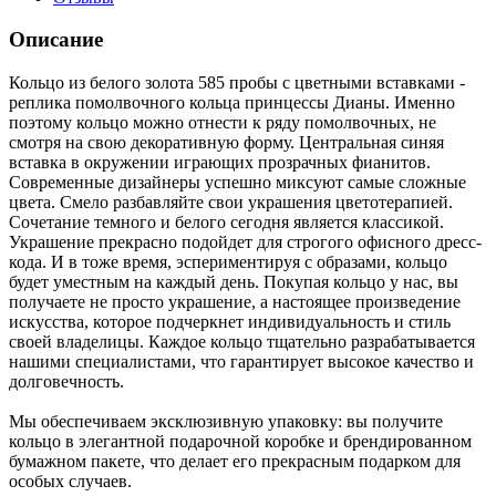
Описание
Кольцо из белого золота 585 пробы с цветными вставками -
реплика помолвочного кольца принцессы Дианы. Именно
поэтому кольцо можно отнести к ряду помолвочных, не
смотря на свою декоративную форму. Центральная синяя
вставка в окружении играющих прозрачных фианитов.
Современные дизайнеры успешно миксуют самые сложные
цвета. Смело разбавляйте свои украшения цветотерапией.
Сочетание темного и белого сегодня является классикой.
Украшение прекрасно подойдет для строгого офисного дресс-
кода. И в тоже время, эспериментируя с образами, кольцо
будет уместным на каждый день. Покупая кольцо у нас, вы
получаете не просто украшение, а настоящее произведение
искусства, которое подчеркнет индивидуальность и стиль
своей владелицы. Каждое кольцо тщательно разрабатывается
нашими специалистами, что гарантирует высокое качество и
долговечность.
Мы обеспечиваем эксклюзивную упаковку: вы получите
кольцо в элегантной подарочной коробке и брендированном
бумажном пакете, что делает его прекрасным подарком для
особых случаев.