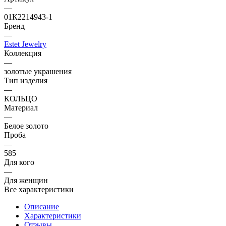
—
01К2214943-1
Бренд
—
Estet Jewelry
Коллекция
—
золотые украшения
Тип изделия
—
КОЛЬЦО
Материал
—
Белое золото
Проба
—
585
Для кого
—
Для женщин
Все характеристики
Описание
Характеристики
Отзывы