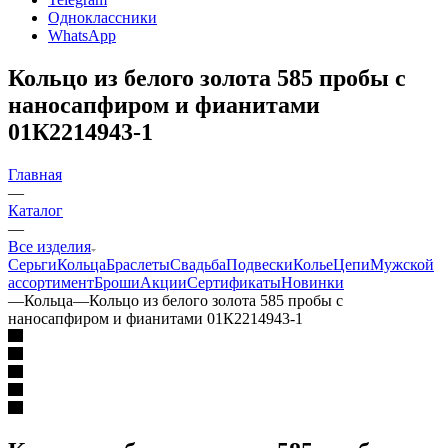
Одноклассники
WhatsApp
Кольцо из белого золота 585 пробы с
наносапфиром и фианитами
01К2214943-1
Главная
—
Каталог
—
Все изделия
Серьги
Кольца
Браслеты
Свадьба
Подвески
Колье
Цепи
Мужской
ассортимент
Броши
Акции
Сертификаты
Новинки
—
Кольца
—
Кольцо из белого золота 585 пробы с
наносапфиром и фианитами 01К2214943-1