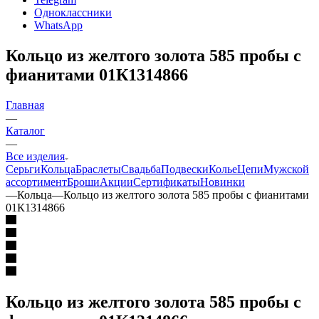
Одноклассники
WhatsApp
Кольцо из желтого золота 585 пробы c
фианитами 01К1314866
Главная
—
Каталог
—
Все изделия
Серьги
Кольца
Браслеты
Свадьба
Подвески
Колье
Цепи
Мужской
ассортимент
Броши
Акции
Сертификаты
Новинки
—
Кольца
—
Кольцо из желтого золота 585 пробы c фианитами
01К1314866
Кольцо из желтого золота 585 пробы c