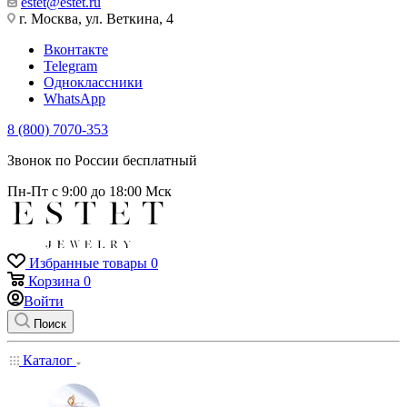
estet@estet.ru
г. Москва, ул. Веткина, 4
Вконтакте
Telegram
Одноклассники
WhatsApp
8 (800) 7070-353
Звонок по России бесплатный
Пн-Пт с 9:00 до 18:00 Мск
Избранные товары
0
Корзина
0
Войти
Поиск
Каталог