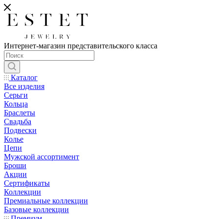
Интернет-магазин представительского класса
Каталог
Все изделия
Серьги
Кольца
Браслеты
Свадьба
Подвески
Колье
Цепи
Мужской ассортимент
Броши
Акции
Сертификаты
Коллекции
Премиальные коллекции
Базовые коллекции
Премиум