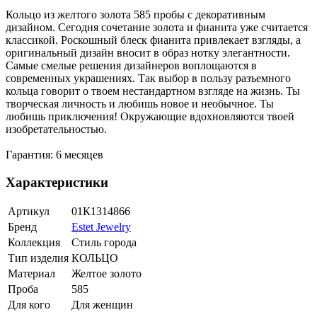
Кольцо из желтого золота 585 пробы с декоративным
дизайном. Сегодня сочетание золота и фианита уже считается
классикой. Роскошный блеск фианита привлекает взгляды, а
оригинальный дизайн вносит в образ нотку элегантности.
Самые смелые решения дизайнеров воплощаются в
современных украшениях. Так выбор в пользу разъемного
кольца говорит о твоем нестандартном взгляде на жизнь. Ты
творческая личность и любишь новое и необычное. Ты
любишь приключения! Окружающие вдохновляются твоей
изобретательностью.
Гарантия: 6 месяцев
Характеристики
Артикул
01К1314866
Бренд
Estet Jewelry
Коллекция
Стиль города
Тип изделия
КОЛЬЦО
Материал
Желтое золото
Проба
585
Для кого
Для женщин