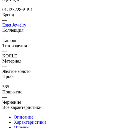
—
01Л232286ЧР-1
Бренд
—
Estet Jewelry
Коллекция
—
Lamour
Тип изделия
—
КОЛЬЕ
Материал
—
Желтое золото
Проба
—
585
Покрытие
—
Чернение
Все характеристики
Описание
Характеристики
Отзывы