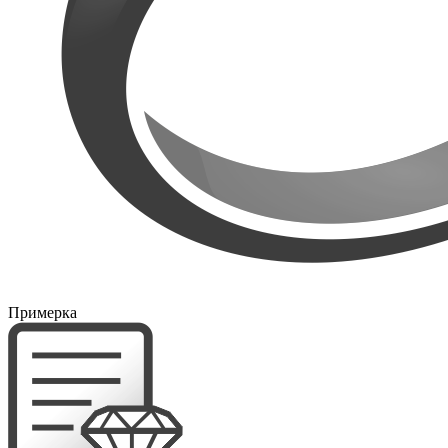
Примерка