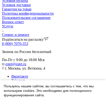
Условия оплаты
Условия доставки
Гарантия на товар
Политика конфиденциальности
Пользовательское соглашение
Вопрос-ответ
Услуги
Сервис и ремонт
Подписаться на рассылку
8 (800) 7070-353
Звонок по России бесплатный
Пн-Пт с 9:00 до 18:00 Мск
estet@estet.ru
г. Москва, ул. Веткина, 4
Вконтакте
Telegram
Одноклассники
Пользуясь нашим сайтом, вы соглашаетесь с тем, что мы
WhatsApp
используем cookies. Это необходимо для полноценного
функционирования сайта.
1991-2026 © Ювелирный Дом ЭСТЕТ
Соглашаюсь