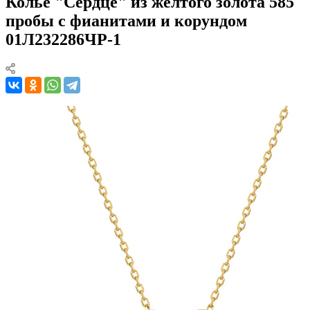
Колье "Сердце" из желтого золота 585
пробы с фианитами и корундом
01Л232286ЧР-1