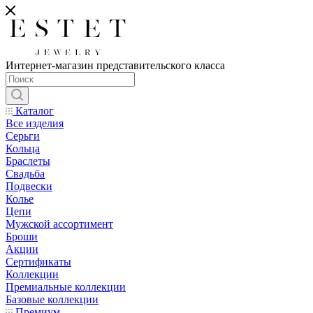
Интернет-магазин представительского класса
Каталог
Все изделия
Серьги
Кольца
Браслеты
Свадьба
Подвески
Колье
Цепи
Мужской ассортимент
Броши
Акции
Сертификаты
Коллекции
Премиальные коллекции
Базовые коллекции
Премиум