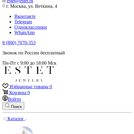
estet@estet.ru
г. Москва, ул. Веткина, 4
Вконтакте
Telegram
Одноклассники
WhatsApp
8 (800) 7070-353
Звонок по России бесплатный
Пн-Пт с 9:00 до 18:00 Мск
Избранные товары
0
Корзина
0
Войти
Поиск
Каталог