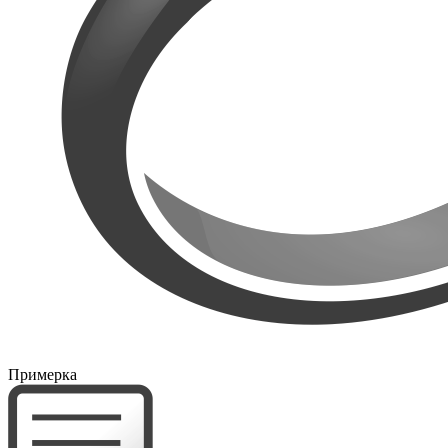
Примерка