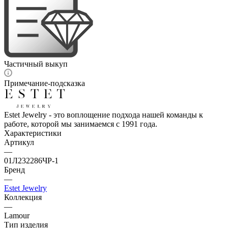
Частичный выкуп
Примечание-подсказка
Estet Jewelry - это воплощение подхода нашей команды к
работе, которой мы занимаемся с 1991 года.
Характеристики
Артикул
—
01Л232286ЧР-1
Бренд
—
Estet Jewelry
Коллекция
—
Lamour
Тип изделия