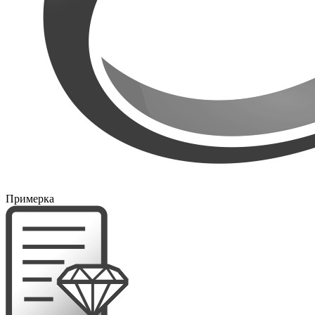
Примерка