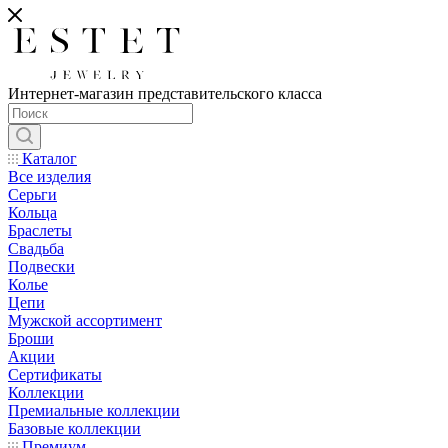
Интернет-магазин представительского класса
Каталог
Все изделия
Серьги
Кольца
Браслеты
Свадьба
Подвески
Колье
Цепи
Мужской ассортимент
Броши
Акции
Сертификаты
Коллекции
Премиальные коллекции
Базовые коллекции
Премиум