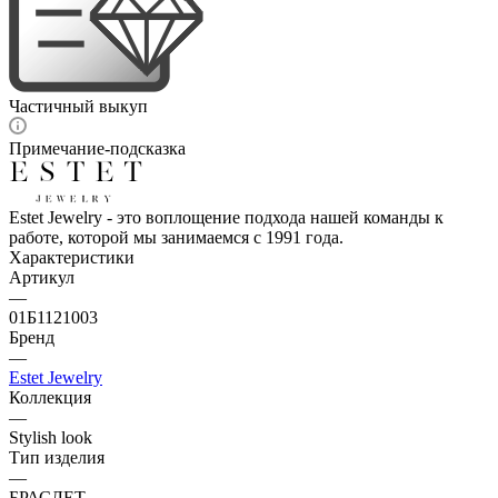
Частичный выкуп
Примечание-подсказка
Estet Jewelry - это воплощение подхода нашей команды к
работе, которой мы занимаемся с 1991 года.
Характеристики
Артикул
—
01Б1121003
Бренд
—
Estet Jewelry
Коллекция
—
Stylish look
Тип изделия
—
БРАСЛЕТ