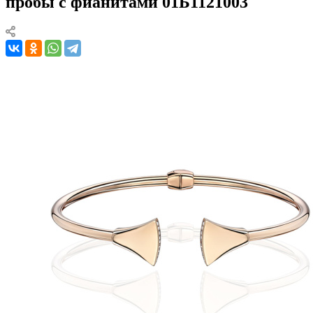
пробы с фианитами 01Б1121003