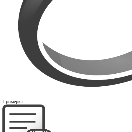
Примерка