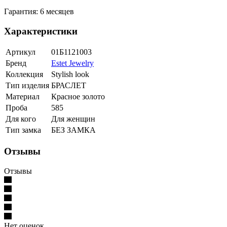
Гарантия: 6 месяцев
Характеристики
Артикул
01Б1121003
Бренд
Estet Jewelry
Коллекция
Stylish look
Тип изделия
БРАСЛЕТ
Материал
Красное золото
Проба
585
Для кого
Для женщин
Тип замка
БЕЗ ЗАМКА
Отзывы
Отзывы
Нет оценок