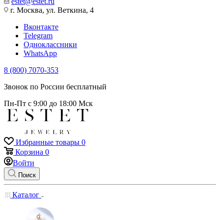
estet@estet.ru
г. Москва, ул. Веткина, 4
Вконтакте
Telegram
Одноклассники
WhatsApp
8 (800) 7070-353
Звонок по России бесплатный
Пн-Пт с 9:00 до 18:00 Мск
Избранные товары
0
Корзина
0
Войти
Поиск
Каталог