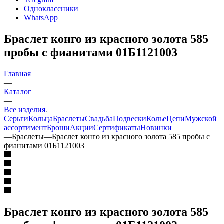
Одноклассники
WhatsApp
Браслет конго из красного золота 585
пробы с фианитами 01Б1121003
Главная
—
Каталог
—
Все изделия
Серьги
Кольца
Браслеты
Свадьба
Подвески
Колье
Цепи
Мужской
ассортимент
Броши
Акции
Сертификаты
Новинки
—
Браслеты
—
Браслет конго из красного золота 585 пробы с
фианитами 01Б1121003
Браслет конго из красного золота 585