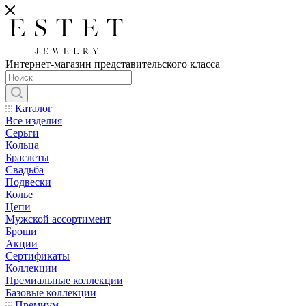
Интернет-магазин представительского класса
Каталог
Все изделия
Серьги
Кольца
Браслеты
Свадьба
Подвески
Колье
Цепи
Мужской ассортимент
Броши
Акции
Сертификаты
Коллекции
Премиальные коллекции
Базовые коллекции
Премиум