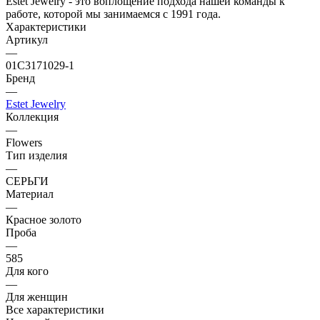
Estet Jewelry - это воплощение подхода нашей команды к
работе, которой мы занимаемся с 1991 года.
Характеристики
Артикул
—
01С3171029-1
Бренд
—
Estet Jewelry
Коллекция
—
Flowers
Тип изделия
—
СЕРЬГИ
Материал
—
Красное золото
Проба
—
585
Для кого
—
Для женщин
Все характеристики