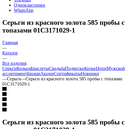
Одноклассники
WhatsApp
Серьги из красного золота 585 пробы с
топазами 01С3171029-1
Главная
—
Каталог
—
Все изделия
Серьги
Кольца
Браслеты
Свадьба
Подвески
Колье
Цепи
Мужской
ассортимент
Броши
Акции
Сертификаты
Новинки
—
Серьги
—
Серьги из красного золота 585 пробы с топазами
01С3171029-1
Серьги из красного золота 585 пробы с