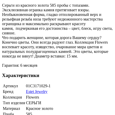
Серьги из красного золота 585 пробы с топазами.
Эксклюзивная огранка камня притягивает взоры.
Необыкновенная форма, гладко отполированный верх и
рельефная резьба низа требуют недюжинного мастерства
огранщика и максимально раскрывают красоту
камня, подчеркивая его достоинства – цвет, блеск, игру света,
сияние.
Что подарить женщине, которая дорога Вашему сердцу?
Конечно цветы. Они всегда радуют глаз. Коллекция Flowers
воспевает красоту, изящество, очарование мира цветов и
натуральных полудрагоценных камней. Это цветы, которые
никогда не вянут! Диаметр вставки: 15 мм.
Гарантия: 6 месяцев
Характеристики
Артикул
01С3171029-1
Бренд
Estet Jewelry
Коллекция
Flowers
Тип изделия
СЕРЬГИ
Материал
Красное золото
Проба
585