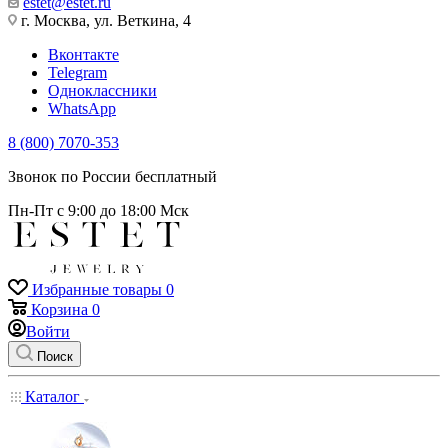
estet@estet.ru
г. Москва, ул. Веткина, 4
Вконтакте
Telegram
Одноклассники
WhatsApp
8 (800) 7070-353
Звонок по России бесплатный
Пн-Пт с 9:00 до 18:00 Мск
Избранные товары
0
Корзина
0
Войти
Поиск
Каталог