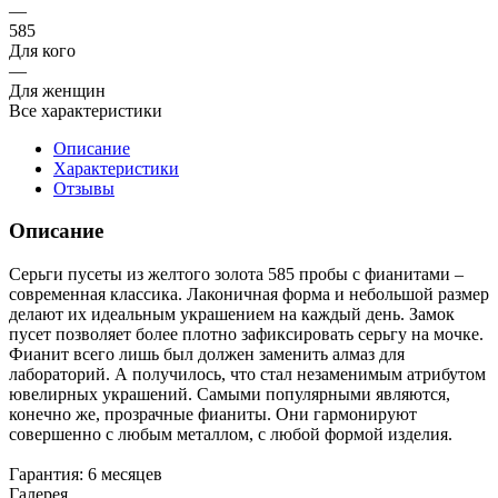
—
585
Для кого
—
Для женщин
Все характеристики
Описание
Характеристики
Отзывы
Описание
Серьги пусеты из желтого золота 585 пробы с фианитами –
современная классика. Лаконичная форма и небольшой размер
делают их идеальным украшением на каждый день. Замок
пусет позволяет более плотно зафиксировать серьгу на мочке.
Фианит всего лишь был должен заменить алмаз для
лабораторий. А получилось, что стал незаменимым атрибутом
ювелирных украшений. Самыми популярными являются,
конечно же, прозрачные фианиты. Они гармонируют
совершенно с любым металлом, с любой формой изделия.
Гарантия: 6 месяцев
Галерея