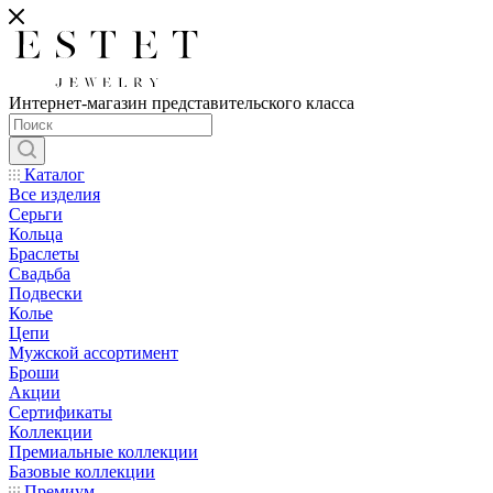
Интернет-магазин представительского класса
Каталог
Все изделия
Серьги
Кольца
Браслеты
Свадьба
Подвески
Колье
Цепи
Мужской ассортимент
Броши
Акции
Сертификаты
Коллекции
Премиальные коллекции
Базовые коллекции
Премиум