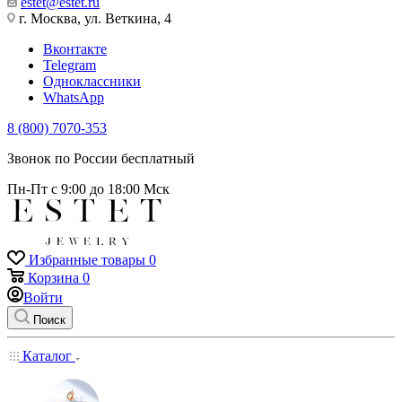
estet@estet.ru
г. Москва, ул. Веткина, 4
Вконтакте
Telegram
Одноклассники
WhatsApp
8 (800) 7070-353
Звонок по России бесплатный
Пн-Пт с 9:00 до 18:00 Мск
Избранные товары
0
Корзина
0
Войти
Поиск
Каталог