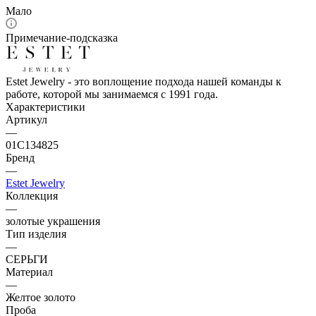
Мало
Примечание-подсказка
Estet Jewelry - это воплощение подхода нашей команды к
работе, которой мы занимаемся с 1991 года.
Характеристики
Артикул
—
01С134825
Бренд
—
Estet Jewelry
Коллекция
—
золотые украшения
Тип изделия
—
СЕРЬГИ
Материал
—
Желтое золото
Проба