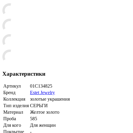
Характеристики
Артикул
01С134825
Бренд
Estet Jewelry
Коллекция
золотые украшения
Тип изделия
СЕРЬГИ
Материал
Желтое золото
Проба
585
Для кого
Для женщин
Покрытие
-