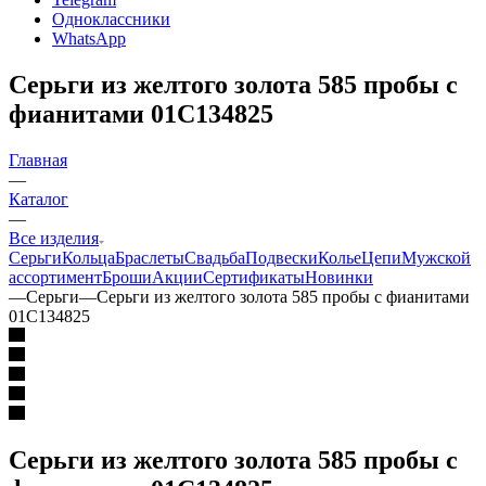
Одноклассники
WhatsApp
Серьги из желтого золота 585 пробы с
фианитами 01С134825
Главная
—
Каталог
—
Все изделия
Серьги
Кольца
Браслеты
Свадьба
Подвески
Колье
Цепи
Мужской
ассортимент
Броши
Акции
Сертификаты
Новинки
—
Серьги
—
Серьги из желтого золота 585 пробы с фианитами
01С134825
Серьги из желтого золота 585 пробы с