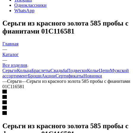
Одноклассники
WhatsApp
Серьги из красного золота 585 пробы с
фианитами 01С116581
Главная
—
Каталог
—
Все изделия
Серьги
Кольца
Браслеты
Свадьба
Подвески
Колье
Цепи
Мужской
ассортимент
Броши
Акции
Сертификаты
Новинки
—
Серьги
—
Серьги из красного золота 585 пробы с фианитами
01С116581
Серьги из красного золота 585 пробы с