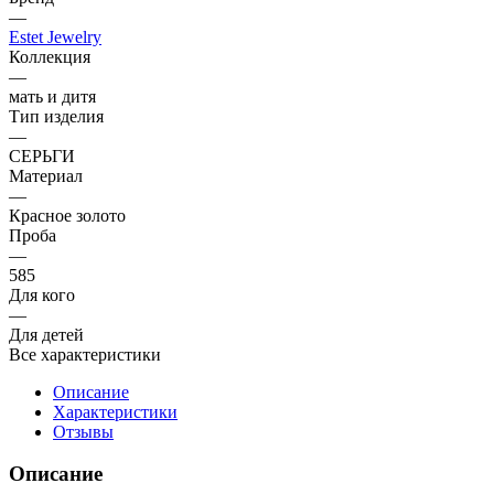
—
Estet Jewelry
Коллекция
—
мать и дитя
Тип изделия
—
СЕРЬГИ
Материал
—
Красное золото
Проба
—
585
Для кого
—
Для детей
Все характеристики
Описание
Характеристики
Отзывы
Описание