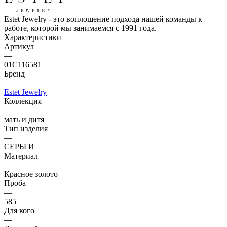
Estet Jewelry - это воплощение подхода нашей команды к
работе, которой мы занимаемся с 1991 года.
Характеристики
Артикул
—
01С116581
Бренд
—
Estet Jewelry
Коллекция
—
мать и дитя
Тип изделия
—
СЕРЬГИ
Материал
—
Красное золото
Проба
—
585
Для кого
—