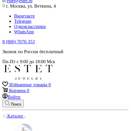
estet@estet.ru
г. Москва, ул. Веткина, 4
Вконтакте
Telegram
Одноклассники
WhatsApp
8 (800) 7070-353
Звонок по России бесплатный
Пн-Пт с 9:00 до 18:00 Мск
Избранные товары
0
Корзина
0
Войти
Поиск
Каталог