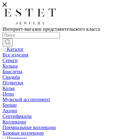
Интернет-магазин представительского класса
Каталог
Все изделия
Серьги
Кольца
Браслеты
Свадьба
Подвески
Колье
Цепи
Мужской ассортимент
Броши
Акции
Сертификаты
Коллекции
Премиальные коллекции
Базовые коллекции
Премиум