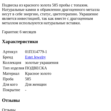
Подвеска из красного золота 585 пробы с топазом.
Натуральные камни в обрамлении драгоценного металла
несут в себе энергию, статус, цветотерапию. Украшение
является инвестицией, так как вместе с драгоценным
металлом используются натуральные вставки.
Гарантия: 6 месяцев
Характеристики
Артикул
01П314779-1
Бренд
Estet Jewelry
Коллекция
золотые украшения
Тип изделия
ПОДВЕСКА
Материал
Красное золото
Проба
585
Для кого
Для женщин
Покрытие
-
Отзывы
Отзывы