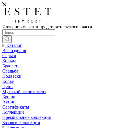
Интернет-магазин представительского класса
Каталог
Все изделия
Серьги
Кольца
Браслеты
Свадьба
Подвески
Колье
Цепи
Мужской ассортимент
Броши
Акции
Сертификаты
Коллекции
Премиальные коллекции
Базовые коллекции
Премиум