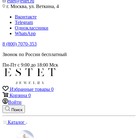
estet@estet.ru
г. Москва, ул. Веткина, 4
Вконтакте
Telegram
Одноклассники
WhatsApp
8 (800) 7070-353
Звонок по России бесплатный
Пн-Пт с 9:00 до 18:00 Мск
Избранные товары
0
Корзина
0
Войти
Поиск
Каталог