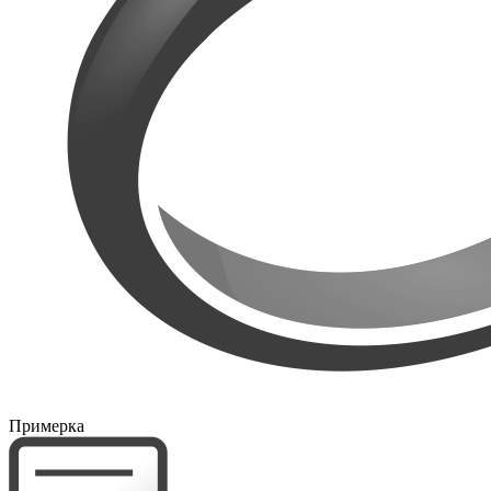
Примерка