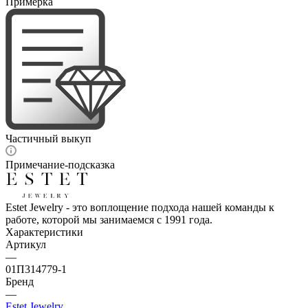
Примерка
Частичный выкуп
Примечание-подсказка
Estet Jewelry - это воплощение подхода нашей команды к
работе, которой мы занимаемся с 1991 года.
Характеристики
Артикул
—
01П314779-1
Бренд
—
Estet Jewelry