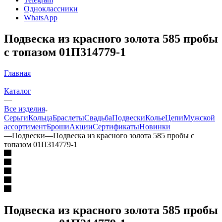
Одноклассники
WhatsApp
Подвеска из красного золота 585 пробы
с топазом 01П314779-1
Главная
—
Каталог
—
Все изделия
Серьги
Кольца
Браслеты
Свадьба
Подвески
Колье
Цепи
Мужской
ассортимент
Броши
Акции
Сертификаты
Новинки
—
Подвески
—
Подвеска из красного золота 585 пробы с
топазом 01П314779-1
Подвеска из красного золота 585 пробы