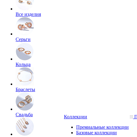
Все изделия
Серьги
Кольца
Браслеты
Свадьба
Коллекции
П
Премиальные коллекции
Базовые коллекции