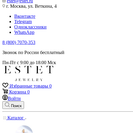
estet@estet.ru
г. Москва, ул. Веткина, 4
Вконтакте
Telegram
Одноклассники
WhatsApp
8 (800) 7070-353
Звонок по России бесплатный
Пн-Пт с 9:00 до 18:00 Мск
Избранные товары
0
Корзина
0
Войти
Поиск
Каталог