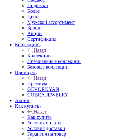
Подвески
Колье
Цепи
Мужской ассортимент
Броши
Акции
Сертификаты
Коллекции
Назад
Коллекции
Премиальные коллекции
Базовые коллекции
Премиум
Назад
Премиум
GEVORKYAN
COBRA JEWELRY
Акции
Как купить
Назад
Как купить
Условия оплаты
Условия доставки
Гарантия на товар