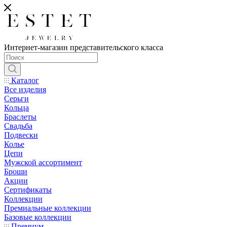
Интернет-магазин представительского класса
Каталог
Все изделия
Серьги
Кольца
Браслеты
Свадьба
Подвески
Колье
Цепи
Мужской ассортимент
Броши
Акции
Сертификаты
Коллекции
Премиальные коллекции
Базовые коллекции
Премиум