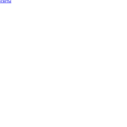
изиты