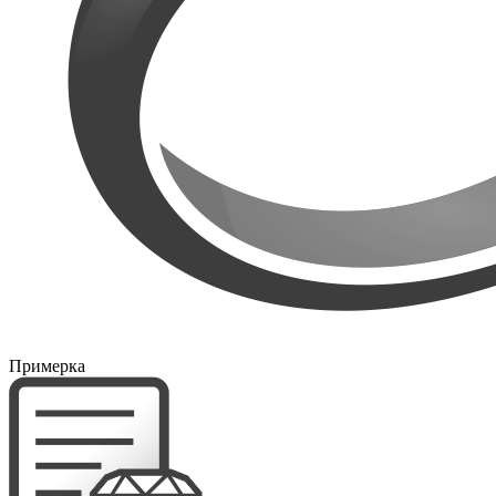
Примерка