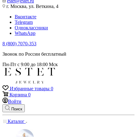
estet@estet.ru
г. Москва, ул. Веткина, 4
Вконтакте
Telegram
Одноклассники
WhatsApp
8 (800) 7070-353
Звонок по России бесплатный
Пн-Пт с 9:00 до 18:00 Мск
Избранные товары
0
Корзина
0
Войти
Поиск
Каталог