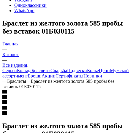
Одноклассники
WhatsApp
Браслет из желтого золота 585 пробы
без вставок 01Б030115
Главная
—
Каталог
—
Все изделия
Серьги
Кольца
Браслеты
Свадьба
Подвески
Колье
Цепи
Мужской
ассортимент
Броши
Акции
Сертификаты
Новинки
—
Браслеты
—
Браслет из желтого золота 585 пробы без
вставок 01Б030115
Браслет из желтого золота 585 пробы