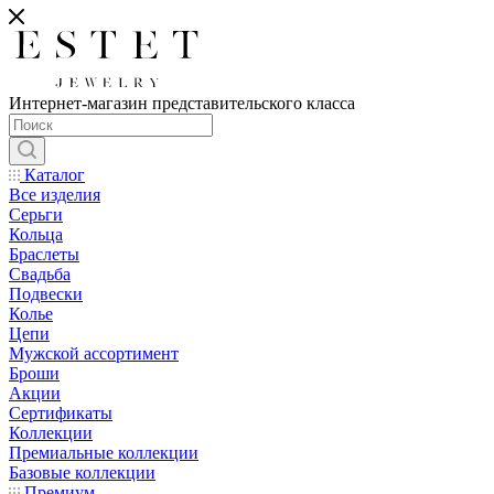
Интернет-магазин представительского класса
Каталог
Все изделия
Серьги
Кольца
Браслеты
Свадьба
Подвески
Колье
Цепи
Мужской ассортимент
Броши
Акции
Сертификаты
Коллекции
Премиальные коллекции
Базовые коллекции
Премиум