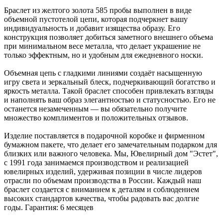
Браслет из желтого золота 585 пробы выполнен в виде
объемной пустотелой цепи, которая подчеркнет вашу
индивидуальность и добавит изящества образу. Его
конструкция позволяет добиться заметного внешнего объема
при минимальном весе металла, что делает украшение не
только эффектным, но и удобным для ежедневного носки.
Объемная цепь с гладкими линиями создаёт насыщенную
игру света и зеркальный блеск, подчеркивающий богатство и
яркость металла. Такой браслет способен привлекать взгляды
и наполнять ваш образ элегантностью и статусностью. Его не
останется незамеченным — вы обязательно получите
множество комплиментов и положительных отзывов.
Изделие поставляется в подарочной коробке и фирменном
бумажном пакете, что делает его замечательным подарком для
близких или важного человека. Мы, Ювелирный дом "Эстет",
с 1991 года занимаемся производством и реализацией
ювелирных изделий, удерживая позиции в числе лидеров
отрасли по объемам производства в России. Каждый наш
браслет создается с вниманием к деталям и соблюдением
высоких стандартов качества, чтобы радовать вас долгие
годы. Гарантия: 6 месяцев