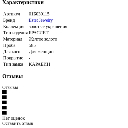
Характеристики
Артикул
01Б030115
Бренд
Estet Jewelry
Коллекция
золотые украшения
Тип изделия
БРАСЛЕТ
Материал
Желтое золото
Проба
585
Для кого
Для женщин
Покрытие
-
Тип замка
КАРАБИН
Отзывы
Отзывы
Нет оценок
Оставить отзыв