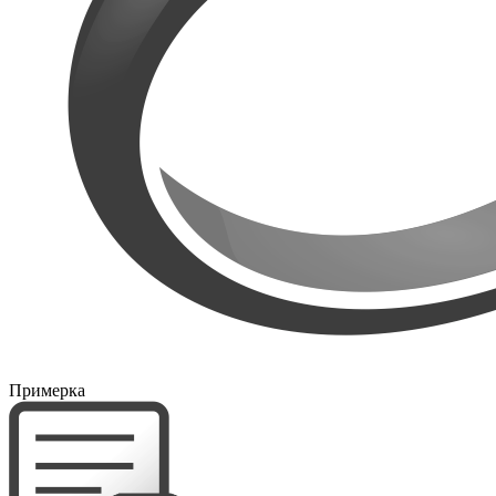
Примерка