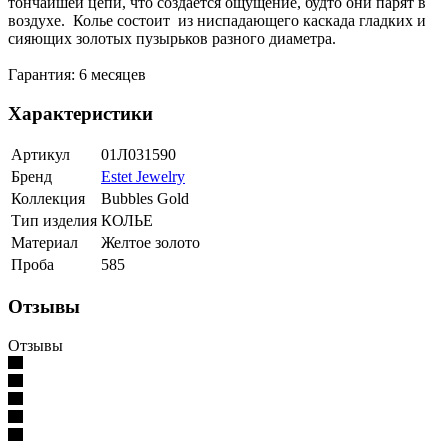
тончайшей цепи, что создается ощущение, будто они парят в
воздухе. Колье состоит из ниспадающего каскада гладких и
сияющих золотых пузырьков разного диаметра.
Гарантия: 6 месяцев
Характеристики
Артикул
01Л031590
Бренд
Estet Jewelry
Коллекция
Bubbles Gold
Тип изделия
КОЛЬЕ
Материал
Желтое золото
Проба
585
Отзывы
Отзывы