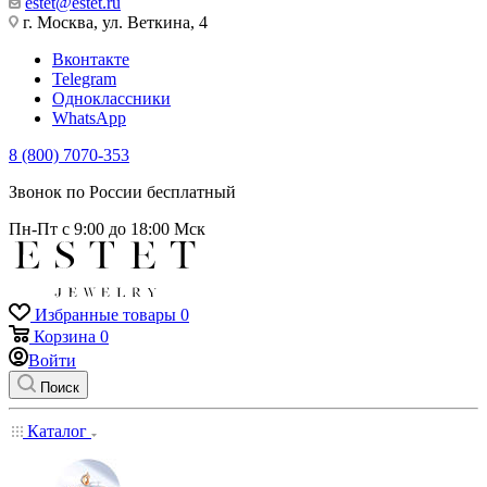
estet@estet.ru
г. Москва, ул. Веткина, 4
Вконтакте
Telegram
Одноклассники
WhatsApp
8 (800) 7070-353
Звонок по России бесплатный
Пн-Пт с 9:00 до 18:00 Мск
Избранные товары
0
Корзина
0
Войти
Поиск
Каталог