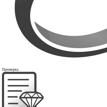
Примерка