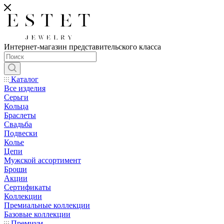
Интернет-магазин представительского класса
Каталог
Все изделия
Серьги
Кольца
Браслеты
Свадьба
Подвески
Колье
Цепи
Мужской ассортимент
Броши
Акции
Сертификаты
Коллекции
Премиальные коллекции
Базовые коллекции
Премиум