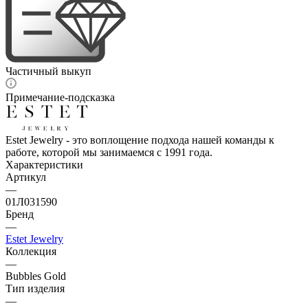
Частичный выкуп
Примечание-подсказка
Estet Jewelry - это воплощение подхода нашей команды к
работе, которой мы занимаемся с 1991 года.
Характеристики
Артикул
—
01Л031590
Бренд
—
Estet Jewelry
Коллекция
—
Bubbles Gold
Тип изделия
—