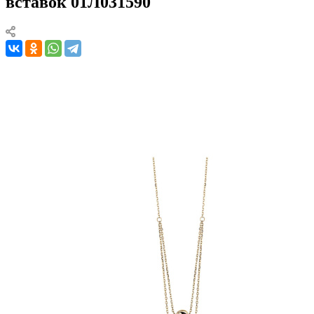
вставок 01Л031590