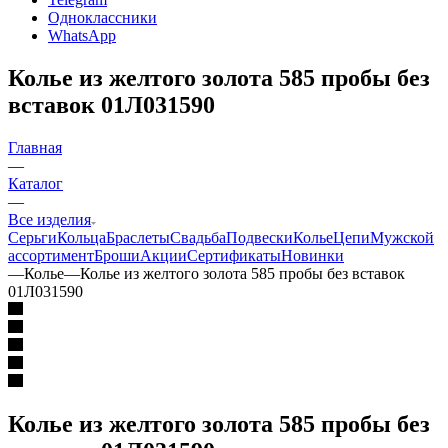
Одноклассники
WhatsApp
Колье из желтого золота 585 пробы без
вставок 01Л031590
Главная
—
Каталог
—
Все изделия
Серьги
Кольца
Браслеты
Свадьба
Подвески
Колье
Цепи
Мужской
ассортимент
Броши
Акции
Сертификаты
Новинки
—
Колье
—
Колье из желтого золота 585 пробы без вставок
01Л031590
Колье из желтого золота 585 пробы без